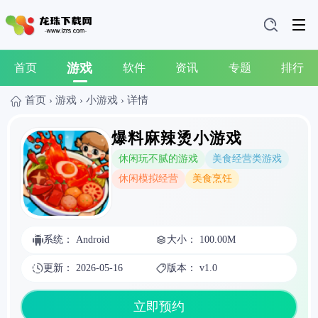
游戏
首页
软件
资讯
专题
排行
首页
›
游戏
›
小游戏
›
详情
爆料麻辣烫小游戏
休闲玩不腻的游戏
美食经营类游戏
休闲模拟经营
美食烹饪
系统： Android
大小： 100.00M
更新： 2026-05-16
版本： v1.0
立即预约