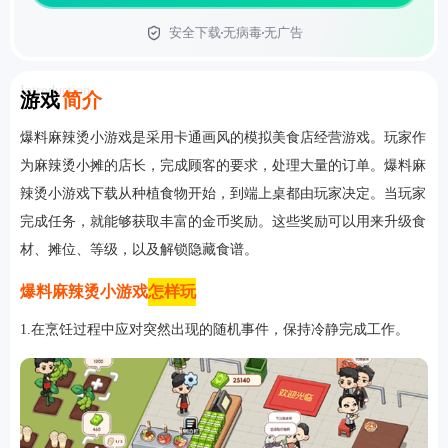
安全下载
无病毒
无广告
首页
Introduction
游戏
简介
爆料麻辣烫小游戏是采用卡通画风的模拟美食店经营游戏。玩家作
为麻辣烫小摊的店长，完成顾客的要求，处理大量的订单。爆料麻
辣烫小游戏下载从种植食物开始，到端上桌都由玩家决定。当玩家
完成任务，就能够获取丰富的金币奖励。这些奖励可以用来升级食
材、摊位、等级，以及解锁隐藏食谱。
爆料麻辣烫小游戏
怎样玩
1.在烹饪过程中应对突然出现的随机事件，保持冷静完成工作。