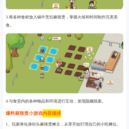
3.将各种食材放入锅中烹饪麻辣烫，掌握火候和时间制作完美美
食。
软件
资讯
专题
4.与食堂内的各种物品和环境进行互动，发现隐藏线索。
爆料麻辣烫小游戏
内容描述
1、玩家将化身街头麻辣烫摊主，从零开始打理自己的小吃摊位。