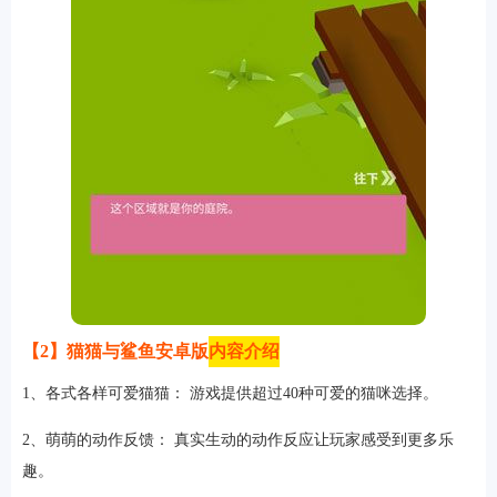
软件
资讯
专题
【2】猫猫与鲨鱼安卓版
内容介绍
1、各式各样可爱猫猫： 游戏提供超过40种可爱的猫咪选择。
2、萌萌的动作反馈： 真实生动的动作反应让玩家感受到更多乐
趣。