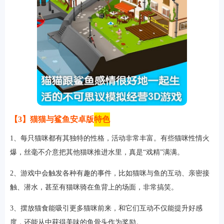
【3】猫猫与鲨鱼安卓版
特色
1、每只猫咪都有其独特的性格，活动非常丰富。有些猫咪性情火
爆，丝毫不介意把其他猫咪推进水里，真是“戏精”满满。
2、游戏中会触发各种有趣的事件，比如猫咪与鱼的互动、亲密接
触、潜水，甚至有猫咪骑在鱼背上的场面，非常搞笑。
3、摆放猫食能吸引更多猫咪前来，和它们互动不仅能提升好感
度，还能从中获得美味的鱼骨头作为奖励。