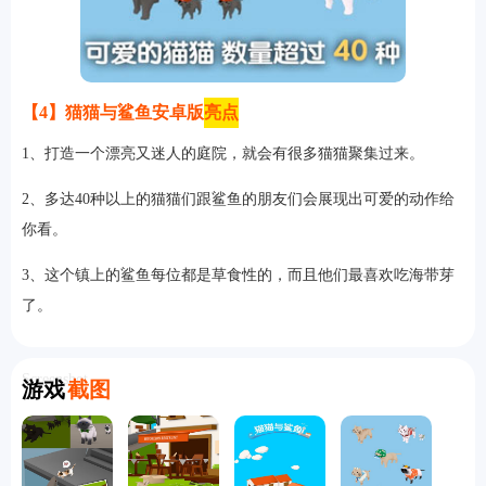
【4】猫猫与鲨鱼安卓版
亮点
1、打造一个漂亮又迷人的庭院，就会有很多猫猫聚集过来。
2、多达40种以上的猫猫们跟鲨鱼的朋友们会展现出可爱的动作给
你看。
3、这个镇上的鲨鱼每位都是草食性的，而且他们最喜欢吃海带芽
了。
Screenshot
游戏
截图