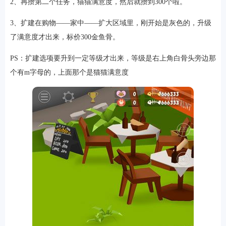
2、再攒第二个任务，猫猫满意度，然后就攒到300个啦。
3、扩建在购物——家中——扩大区域里，刚开始是灰色的，升级
了满意度才出来，标价300金鱼骨。
游戏
PS：扩建选项要升到一定等级才出来，等级是右上角白骨头旁边那
个有m字母的，上面那个是猫猫满意度