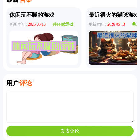
休闲玩不腻的游戏
最近很火的猫咪游戏
更新时间：
2026-05-13
共444款游戏
更新时间：
2026-05-13
共3
User Comments
用户
评论