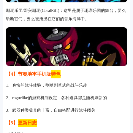
珊瑚乐团/即兴珊瑚(CoralRiff)：这里是属于珊瑚乐团的舞台，要么
斩断它们，要么被淹没在它们的音乐海洋中。
【4】节奏地牢手机版
特色
1、爽快的战斗体验，割草割草式的战斗乐趣
2、roguelike的游戏机制设定，各种道具都是随机刷新的
3、武器种类极其的丰富，自由搭配进行战斗闯关
【5】
更新日志