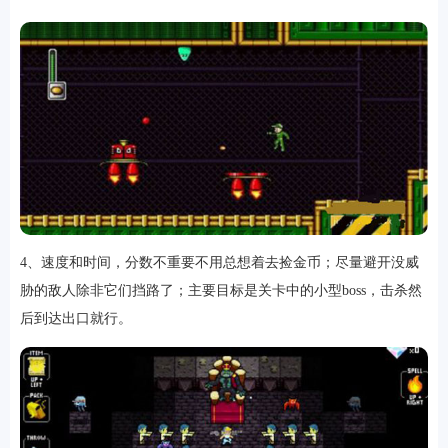
4、速度和时间，分数不重要不用总想着去捡金币；尽量避开没威
胁的敌人除非它们挡路了；主要目标是关卡中的小型boss，击杀然
后到达出口就行。