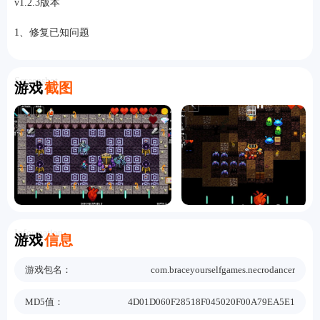
v1.2.3版本
1、修复已知问题
Screenshot
游戏
截图
Information
游戏
信息
游戏包名：
com.braceyourselfgames.necrodancer
MD5值：
4D01D060F28518F045020F00A79EA5E1