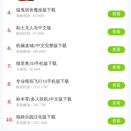
猛鬼宿舍魔改版下载
4.
查看
策略塔防 / 83.06M
粘土无人岛中文版
5.
查看
模拟经营 / 67.59M
机械迷城2中文完整版下载
6.
查看
冒险解谜 / 240.68M
猫里奥3D手机版下载
7.
查看
小游戏 / 50.34M
专业模拟飞行10手机版下载
8.
查看
模拟经营 / 1315.17M
标本零(多人联机)中文版下载
9.
查看
冒险解谜 / 146.77M
猫娘乐园汉化版下载
10.
查看
角色扮演 / 2261.26M