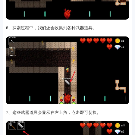
6、探索过程中，我们还会收集到各种武器道具。
7、这些武器道具会显示在左上角，点击即可切换。