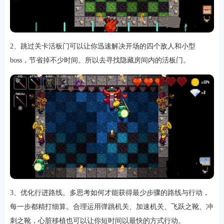
2、跳过关卡活板门可以让你迅速解决开场的四个敌人和小型
boss，节省掉不少时间。所以去寻找隐藏房间内的活板门。
3、优化行进路线。多思考如何才能获得最少步骤的路线与行动，
每一步都精打细算。合理运用弹跳机关、加速机关、飞跃之靴、冲
刺之靴，心脏移植也可以让你短时间以最快的方式行动。