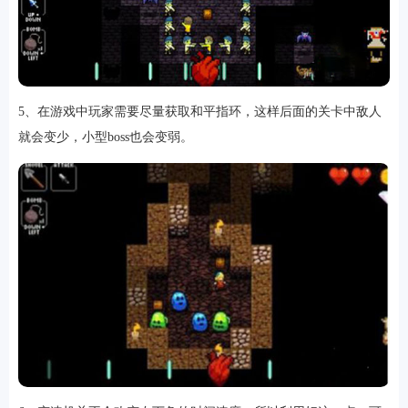
5、在游戏中玩家需要尽量获取和平指环，这样后面的关卡中敌人
就会变少，小型boss也会变弱。