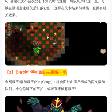
6、变速机关不会改变右下角的时间速度，所以利用好这一点。可
以在激活变速机关后打败它们，这样在关卡结束前就能一直拥有机
关效果。
【3】节奏地牢手机版
Boss图鉴一览
金刚鼓王/康加鼓王(KingConga)：将会面对由僵尸组成的两支康加
队列，小心你脚下的节拍，或者直接触怒鼓王!