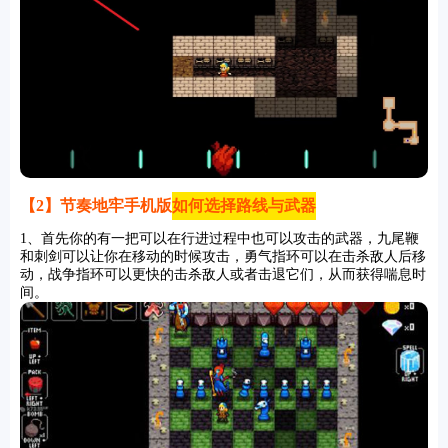
【2】节奏地牢手机版
如何选择路线与武器
1、首先你的有一把可以在行进过程中也可以攻击的武器，九尾鞭
和刺剑可以让你在移动的时候攻击，勇气指环可以在击杀敌人后移
动，战争指环可以更快的击杀敌人或者击退它们，从而获得喘息时
间。