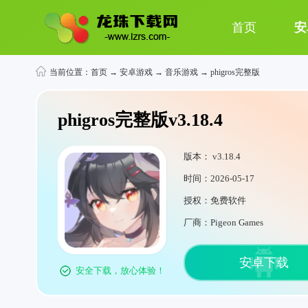
首页
安
当前位置：
首页
→
安卓游戏
→
音乐游戏
→ phigros完整版
phigros完整版v3.18.4
版本： v3.18.4
时间：2026-05-17
授权：免费软件
厂商：Pigeon Games
安卓下载
安全下载，放心体验！