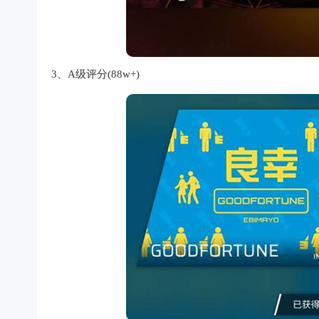
3、A级评分(88w+)