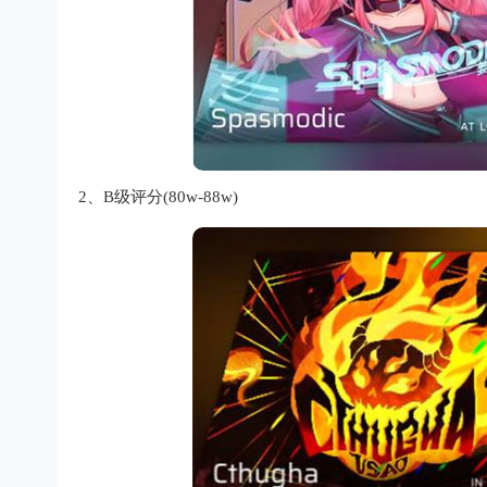
2、B级评分(80w-88w)