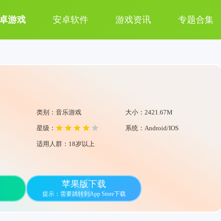
卓游戏
安卓软件
游戏资讯
专题合集
类别：音乐游戏
大小：2421.67M
星级：
系统：Android/IOS
适用人群：18岁以上
苹果版下载
提示：需要跳转到App Store下载