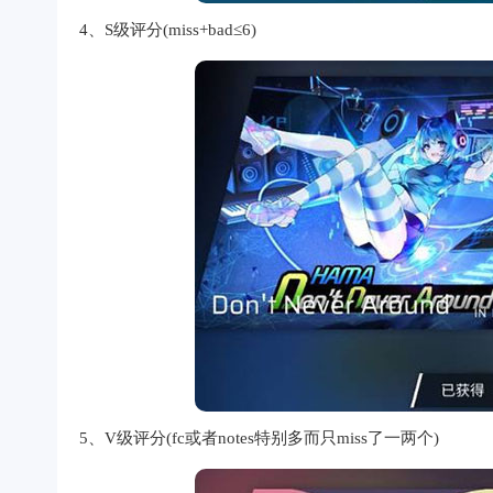
4、S级评分(miss+bad≤6)
5、V级评分(fc或者notes特别多而只miss了一两个)