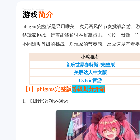
Introduction
游戏
简介
phigros完整版是采用唯美二次元画风的节奏挑战音
待玩家挑战。玩家能够通过在屏幕点击、长按、滑动、连击
不同难度等级的挑战，对玩家的节奏感、反应速度有着要
小编推荐
音乐世界赛特斯2完整版
美股达人中文版
Cytoid音游
【1】phigros完整版
等级划分介绍
1、C级评分(70w-80w)