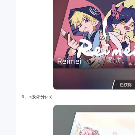
6、φ级评分(ap)