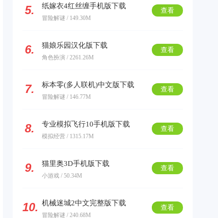
纸嫁衣4红丝缠手机版下载
5.
查看
冒险解谜 / 149.30M
猫娘乐园汉化版下载
6.
查看
角色扮演 / 2261.26M
标本零(多人联机)中文版下载
7.
查看
冒险解谜 / 146.77M
专业模拟飞行10手机版下载
8.
查看
模拟经营 / 1315.17M
猫里奥3D手机版下载
9.
查看
小游戏 / 50.34M
机械迷城2中文完整版下载
10.
查看
冒险解谜 / 240.68M