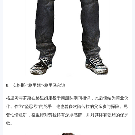
8、安格斯·“格里姆”·格里马尔迪
格里姆与罗斯在格里姆服役于商船队期间相识，此后便结为商业伙
伴。作为“坚忍号”的舵手，他也曾多次随劳拉的父亲参与探险。尽
管性情粗犷，格里姆对劳拉怀有深厚感情，并对其怀有强烈的保护
欲。