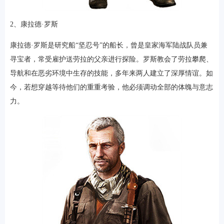
2、康拉德·罗斯
康拉德·罗斯是研究船“坚忍号”的船长，曾是皇家海军陆战队员兼
寻宝者，常受雇护送劳拉的父亲进行探险。罗斯教会了劳拉攀爬、
导航和在恶劣环境中生存的技能，多年来两人建立了深厚情谊。如
今，若想穿越等待他们的重重考验，他必须调动全部的体魄与意志
力。