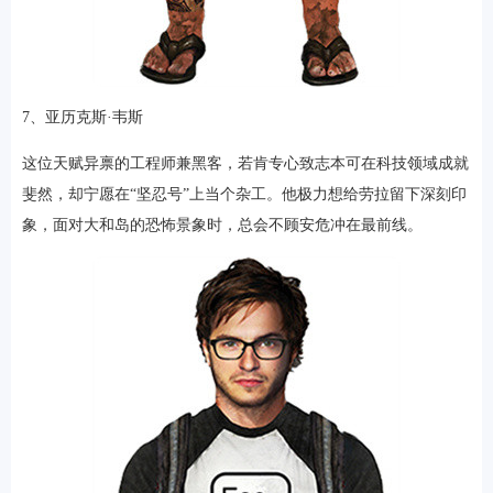
7、亚历克斯·韦斯
这位天赋异禀的工程师兼黑客，若肯专心致志本可在科技领域成就
斐然，却宁愿在“坚忍号”上当个杂工。他极力想给劳拉留下深刻印
象，面对大和岛的恐怖景象时，总会不顾安危冲在最前线。