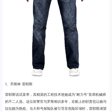
5、乔斯林·雷耶斯
雷耶斯说话直率，其精湛的工程技术使她成为“耐力号”首席机械师
的不二人选。这位前警官与罗斯相识多年，在船上的职责也让她与
拉拉颇为熟稔。当大和号探险队被引导至危险区域时，雷耶斯渴望