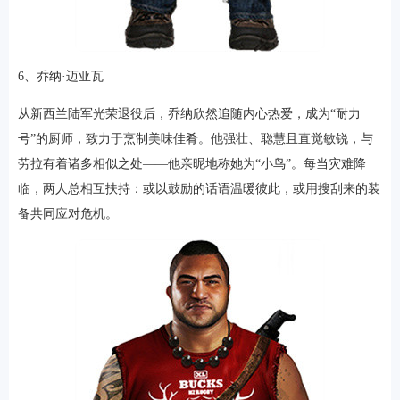
6、乔纳·迈亚瓦
从新西兰陆军光荣退役后，乔纳欣然追随内心热爱，成为“耐力
号”的厨师，致力于烹制美味佳肴。他强壮、聪慧且直觉敏锐，与
劳拉有着诸多相似之处——他亲昵地称她为“小鸟”。每当灾难降
临，两人总相互扶持：或以鼓励的话语温暖彼此，或用搜刮来的装
备共同应对危机。