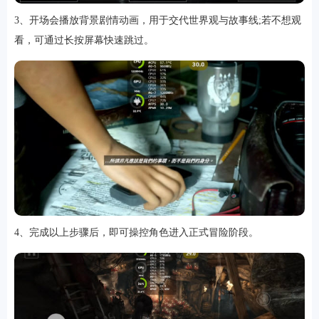
3、开场会播放背景剧情动画，用于交代世界观与故事线;若不想观
看，可通过长按屏幕快速跳过。
软件
资讯
专题
4、完成以上步骤后，即可操控角色进入正式冒险阶段。