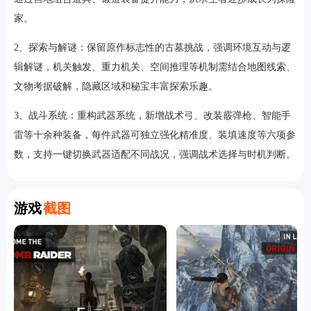
家。
2、探索与解谜：保留原作标志性的古墓挑战，强调环境互动与逻
辑解谜，机关触发、重力机关、空间推理等机制需结合地图线索、
文物考据破解，隐藏区域和秘宝丰富探索乐趣。
3、战斗系统：重构武器系统，新增战术弓、改装霰弹枪、智能手
雷等十余种装备，每件武器可独立强化精准度、装填速度等六项参
数，支持一键切换武器适配不同战况，强调战术选择与时机判断。
Screenshot
游戏
截图