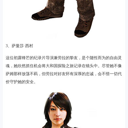
3、萨曼莎·西村
这位初露锋芒的纪录片导演兼劳拉的挚友，是个随性而为的自由灵
魂，她欣然抓住机会将大和国探险之旅记录在镜头中。尽管她不像
萨姆那样放荡不羁，但劳拉对好友怀有深厚的忠诚，会不惜一切代
价守护她的安全。