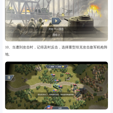
10、当遭到攻击时，记得及时反击，选择重型坦克攻击敌军机枪阵
地;