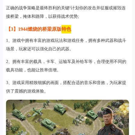
正确的战争策略是最终胜利的关键!计划你的攻击并征服或摧毁连
接桥梁，掩体和路障，以获得战术优势;
【3】1944燃烧的桥梁原版
特色
1、游戏中拥有丰富的游戏玩法和游戏任务，拥有多种武器和战斗
场景，玩家还可以强化自己的武器。
2、拥有丰富的载具，卡车、运输车及补给车等，合理使用不同的
载具功能，也能让胜率倍增。
3、游戏采用精致细腻的画面，搭配合适的音乐和音效，为玩家提
供了震撼的游戏体验。