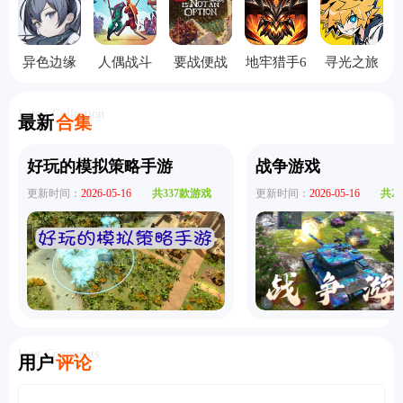
异色边缘
人偶战斗
要战便战
地牢猎手6
寻光之旅
模拟器2汉
手机版
九游版
化版
Latest Collection
最新
合集
好玩的模拟策略手游
战争游戏
更新时间：
2026-05-16
共337款游戏
更新时间：
2026-05-16
共2
User Comments
用户
评论