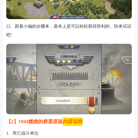
22、跟着小编的步骤来，基本上是可以轻松获得胜利的，快来试试
吧!
【2】1944燃烧的桥梁原版
内容说明
1、死亡战斗单位