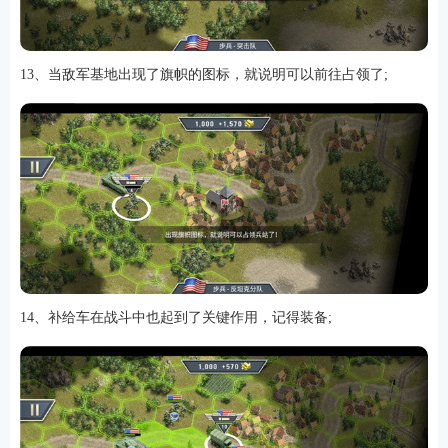
13、当敌军基地出现了旗帜的图标，就说明可以前往占领了;
14、补给车在战斗中也起到了关键作用，记得装备;