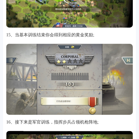
15、当基本训练结束你会得到相应的黄金奖励;
16、接下来是军官训练，指挥步兵占领机枪阵地;