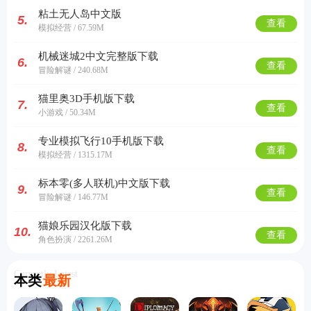
粘土无人岛中文版
5.
查看
模拟经营 / 67.59M
机械迷城2中文完整版下载
6.
查看
冒险解谜 / 240.68M
猫里奥3D手机版下载
7.
查看
小游戏 / 50.34M
专业模拟飞行10手机版下载
8.
查看
模拟经营 / 1315.17M
标本零(多人联机)中文版下载
9.
查看
冒险解谜 / 146.77M
猫娘乐园汉化版下载
10.
查看
角色扮演 / 2261.26M
Currently Latest
本类
最新