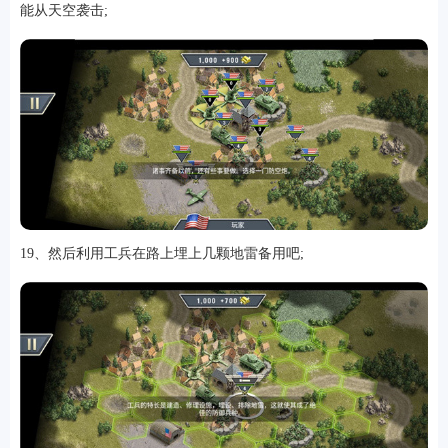
能从天空袭击;
19、然后利用工兵在路上埋上几颗地雷备用吧;