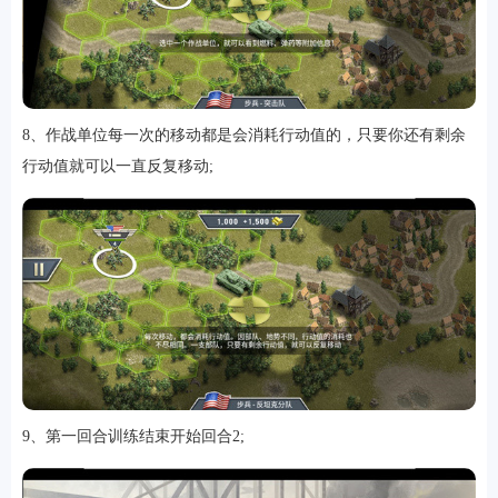
8、作战单位每一次的移动都是会消耗行动值的，只要你还有剩余
行动值就可以一直反复移动;
9、第一回合训练结束开始回合2;