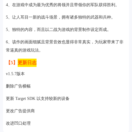
4、在游戏中成为最为优秀的将领并且带领你的军队获得胜利。
5、让人耳目一新的战斗场景，拥有诸多独特的武器和兵种。
5、独特的内容，而且以二战为游戏的背景制作设定而成。
6、该作的画面细腻且背景音效也显得非常真实，为玩家带来了非
常逼真的游戏玩法。
【5】
更新日志
v1.5.7版本
删除广告横幅
更新 Target SDK 以支持较新的设备
更改广告提供商
改进凹口处理