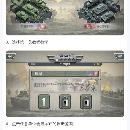
软件
3、选择第一关教程教学;
资讯
专题
4、点击任意单位会显示它的攻击范围;