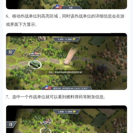
6、移动作战单位到高亮区域，同时该作战单位的详细信息会在游
戏界面下方显示;
7、选中一个作战单位就可以看到燃料弹药等附加信息;