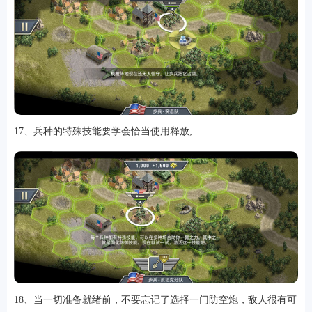
17、兵种的特殊技能要学会恰当使用释放;
18、当一切准备就绪前，不要忘记了选择一门防空炮，敌人很有可