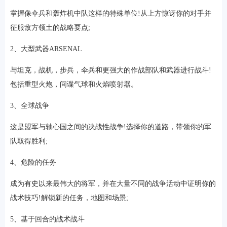
掌握像伞兵和轰炸机中队这样的特殊单位!从上方惊讶你的对手并
征服敌方领土的战略要点;
2、大型武器ARSENAL
与坦克，战机，步兵，伞兵和更强大的作战部队和武器进行战斗!
包括重型火炮，间谍气球和火焰喷射器。
3、全球战争
这是盟军与轴心国之间的决战性战争!选择你的道路，带领你的军
队取得胜利;
4、危险的任务
成为有史以来最伟大的将军，并在大量不同的战争活动中证明你的
战术技巧!解锁新的任务，地图和场景;
5、基于回合的战术战斗