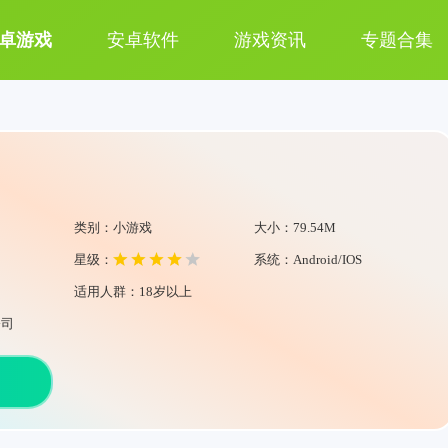
卓游戏
安卓软件
游戏资讯
专题合集
类别：小游戏
大小：79.54M
星级：
系统：Android/IOS
适用人群：18岁以上
公司