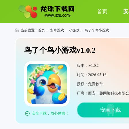
首页
安
当前位置：
首页
→
安卓游戏
→
小游戏
→ 鸟了个鸟小游戏
鸟了个鸟小游戏v1.0.2
版本： v1.0.2
时间：2026-05-16
授权：免费软件
厂商：西安一趣网络科技有限
安卓下载
安全下载，放心体验！