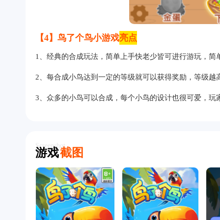
【4】鸟了个鸟小游戏
亮点
1、经典的合成玩法，简单上手快老少皆可进行游玩，简
2、每合成小鸟达到一定的等级就可以获得奖励，等级越
3、众多的小鸟可以合成，每个小鸟的设计也很可爱，玩
Screenshot
游戏
截图