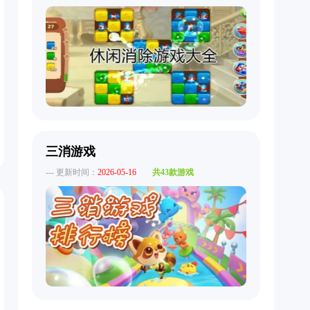
三消游戏
--- 更新时间：
2026-05-16
共43款游戏