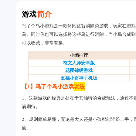
Introduction
游戏
简介
鸟了个鸟小游戏是一款休闲益智消除类游戏，玩家在游戏
鸟。同时你也可以选择将这些鸟进行消除，当小鸟合成到
可以收藏，非常有趣。
小编推荐
符文大师安卓版
花团锦绣游戏
五福小财神手机版
【1】鸟了个鸟小游戏
玩法
1、这款游戏的经典之处在于其独特的合成玩法，通过不
满期待。
2、规则简单易懂，无论是大人还是小孩都能轻松上手，
疲。