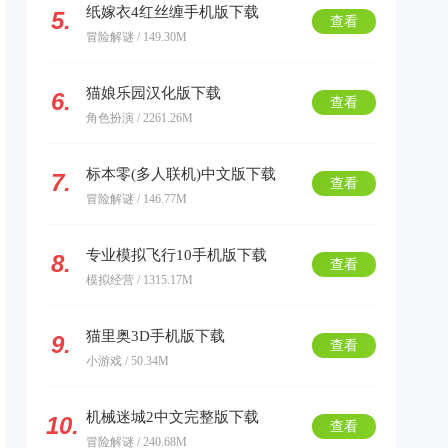
纸嫁衣4红丝缠手机版下载
5.
查看
冒险解谜 / 149.30M
猫娘乐园汉化版下载
6.
查看
角色扮演 / 2261.26M
标本零(多人联机)中文版下载
7.
查看
冒险解谜 / 146.77M
专业模拟飞行10手机版下载
8.
查看
模拟经营 / 1315.17M
猫里奥3D手机版下载
9.
查看
小游戏 / 50.34M
机械迷城2中文完整版下载
10.
查看
冒险解谜 / 240.68M