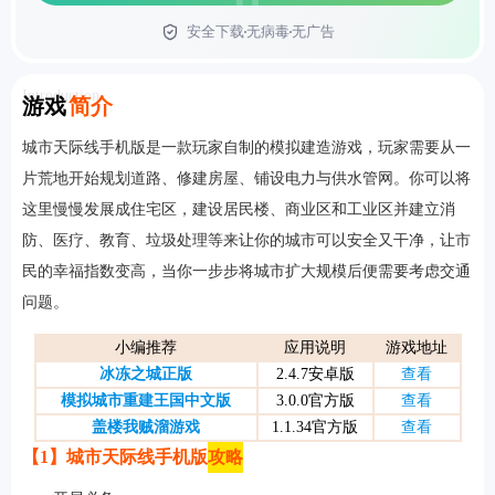
安全下载
无病毒
无广告
首页
Introduction
游戏
简介
城市天际线手机版是一款玩家自制的模拟建造游戏，玩家需要从一
片荒地开始规划道路、修建房屋、铺设电力与供水管网。你可以将
这里慢慢发展成住宅区，建设居民楼、商业区和工业区并建立消
防、医疗、教育、垃圾处理等来让你的城市可以安全又干净，让市
民的幸福指数变高，当你一步步将城市扩大规模后便需要考虑交通
问题。
小编推荐
应用说明
游戏地址
冰冻之城正版
2.4.7安卓版
查看
模拟城市重建王国中文版
3.0.0官方版
查看
盖楼我贼溜游戏
1.1.34官方版
查看
【1】城市天际线手机版
攻略