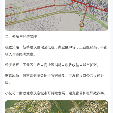
软件
二、资源与经济管理
资讯
税收策略：新手建议住宅区低税，商业区中等，工业区稍高，平衡
收入与市民满意度。
专题
经济循环：工业区生产→商业区消耗→税收收益→城市扩张。
财政应急：保留部分资金用于灾害修复、突发建设或公共设施升
级。
小技巧：财政健康决定城市可持续发展，避免盲目扩张导致赤字。