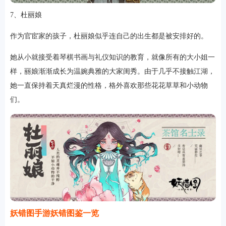
7、杜丽娘
作为官宦家的孩子，杜丽娘似乎连自己的出生都是被安排好的。
她从小就接受着琴棋书画与礼仪知识的教育，就像所有的大小姐一
样，丽娘渐渐成长为温婉典雅的大家闺秀。由于几乎不接触江湖，
她一直保持着天真烂漫的性格，格外喜欢那些花花草草和小动物
们。
妖错图手游妖错图鉴一览