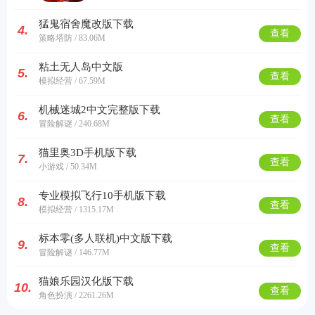
猛鬼宿舍魔改版下载
4.
查看
策略塔防 / 83.06M
粘土无人岛中文版
5.
查看
模拟经营 / 67.59M
机械迷城2中文完整版下载
6.
查看
冒险解谜 / 240.68M
猫里奥3D手机版下载
7.
查看
小游戏 / 50.34M
专业模拟飞行10手机版下载
8.
查看
模拟经营 / 1315.17M
标本零(多人联机)中文版下载
9.
查看
冒险解谜 / 146.77M
猫娘乐园汉化版下载
10.
查看
角色扮演 / 2261.26M