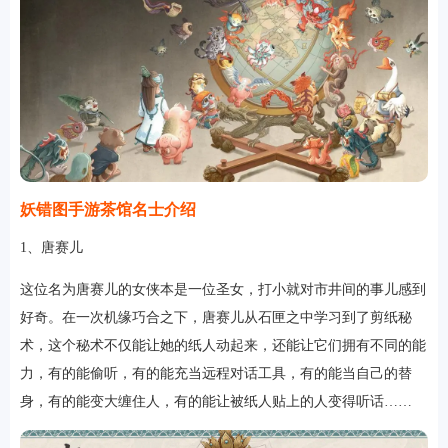
游戏
妖错图手游茶馆名士介绍
1、唐赛儿
这位名为唐赛儿的女侠本是一位圣女，打小就对市井间的事儿感到
好奇。在一次机缘巧合之下，唐赛儿从石匣之中学习到了剪纸秘
术，这个秘术不仅能让她的纸人动起来，还能让它们拥有不同的能
力，有的能偷听，有的能充当远程对话工具，有的能当自己的替
身，有的能变大缠住人，有的能让被纸人贴上的人变得听话……