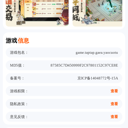
Information
游戏
信息
游戏包名：
game.taptap.gaea.yaocuotu
MD5值：
87585C7D450999F2C97801152C97CE8E
备案号：
京ICP备14048772号-15A
游戏权限：
查看
隐私政策：
查看
意见反馈：
查看