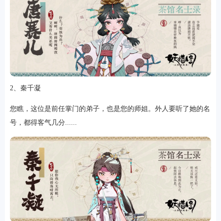
软件
资讯
2、秦千凝
专题
您瞧，这位是前任掌门的弟子，也是您的师姐。外人要听了她的名
号，都得客气几分......