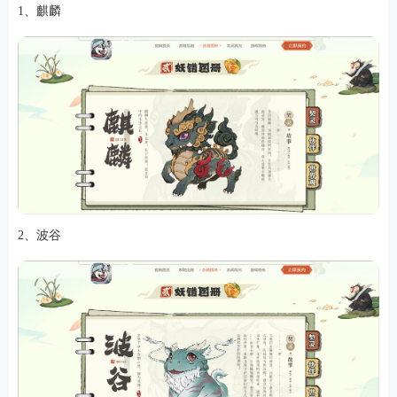
1、麒麟
2、波谷