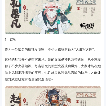
5、赵甄
作为一位知名的疯狂发明家，不少人都称赵甄为“人形军火库”。
这样的形容并不是空穴来风。她的父亲是神机营铸造师，从小就接
触了不少火器知识。每当研究的新型火器成功爆炸，大家才能在她
脸上见到那种满意的笑容，也许就是这种无法言喻的快乐，才能让
她对武器研究有着更深的造诣吧~