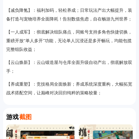
【减负降氪】：福利加码，轻松养成；日常玩法产出大幅提升，装
备打造与宠物培养全面降耗！告别数值焦虑，自在畅游九州世界；
【一人成军】：彻底解决组队痛点，同账号支持多角色快捷切换，
重磅开放“单人多开”功能，无论单人沉浸还是多开畅玩，均能包揽
完整组队收益；
【云山焕新】：云山锻造屋与仓库全面升级自动产出，彻底解放双
手；
【养成重塑】：竞技格局全面焕新；养成系统深度重构，大幅拓宽
战术搭配空间，让巅峰对决回归纯粹的策略较量；
Screenshot
游戏
截图