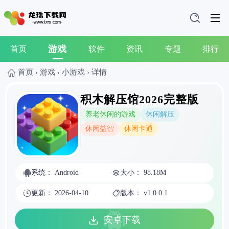
游戏
首页
软件
资讯
专题
排行
首页
›
游戏
›
小游戏
›
详情
积木解压馆2026完整版
养老休闲的游戏
休闲解压
休闲益智
休闲卡通
系统： Android
大小： 98.18M
更新： 2026-04-10
版本： v1.0.0.1
安卓下载