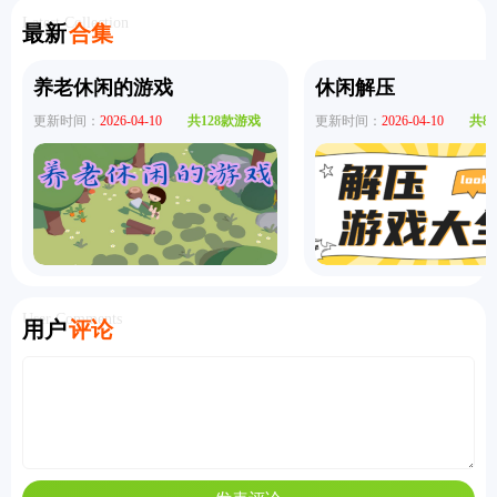
版
Latest Collection
最新
合集
养老休闲的游戏
休闲解压
更新时间：
2026-04-10
共128款游戏
更新时间：
2026-04-10
共8
User Comments
用户
评论