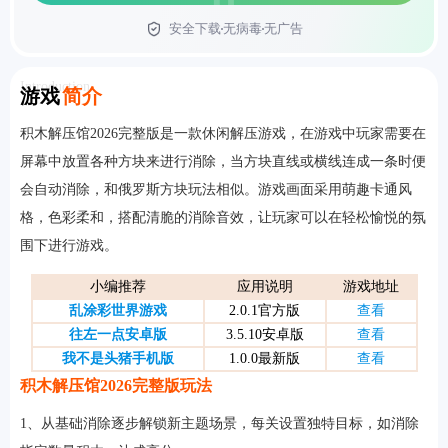
安全下载
无病毒
无广告
首页
Introduction
游戏
简介
积木解压馆2026完整版是一款休闲解压游戏，在游戏中玩家需要在
屏幕中放置各种方块来进行消除，当方块直线或横线连成一条时便
会自动消除，和俄罗斯方块玩法相似。游戏画面采用萌趣卡通风
格，色彩柔和，搭配清脆的消除音效，让玩家可以在轻松愉悦的氛
围下进行游戏。
小编推荐
应用说明
游戏地址
乱涂彩世界游戏
2.0.1官方版
查看
往左一点安卓版
3.5.10安卓版
查看
我不是头猪手机版
1.0.0最新版
查看
积木解压馆2026完整版玩法
1、从基础消除逐步解锁新主题场景，每关设置独特目标，如消除