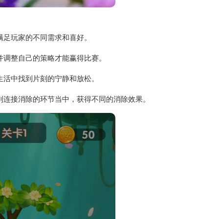
满足玩家的不同需求和喜好。
并调整自己的策略才能赢得比赛。
生活中找到片刻的宁静和放松。
到连接消除的环节当中，获得不同的消除效果。