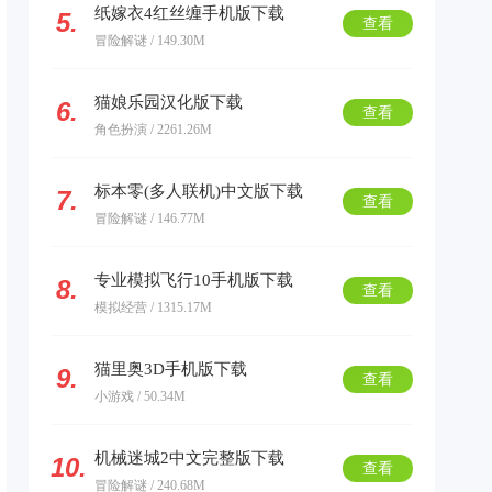
纸嫁衣4红丝缠手机版下载
5.
查看
冒险解谜 / 149.30M
猫娘乐园汉化版下载
6.
查看
角色扮演 / 2261.26M
标本零(多人联机)中文版下载
7.
查看
冒险解谜 / 146.77M
专业模拟飞行10手机版下载
8.
查看
模拟经营 / 1315.17M
猫里奥3D手机版下载
9.
查看
小游戏 / 50.34M
机械迷城2中文完整版下载
10.
查看
冒险解谜 / 240.68M