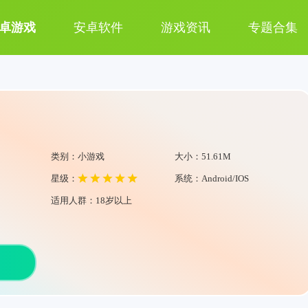
卓游戏
安卓软件
游戏资讯
专题合集
类别：小游戏
大小：51.61M
星级：
系统：Android/IOS
适用人群：18岁以上