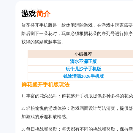
Introduction
游戏
简介
鲜花盛开手机版是一款休闲消除游戏，在游戏中玩家需要
除后剩下一朵花时，玩家必须根据花朵的序列号进行排序
获得的奖励就越丰富。
小编推荐
滴水不漏正版
玩个儿沙子手机版
钱途满满2026手机版
鲜花盛开手机版玩法
1. 丰富的花朵品种：鲜花盛开手机版提供多种多样的
2. 轻松愉悦的游戏体验：游戏画面设计简洁清爽，提
加游戏的乐趣和放松感。
3. 每日挑战和奖励：每天都有不同的挑战和奖励，保持