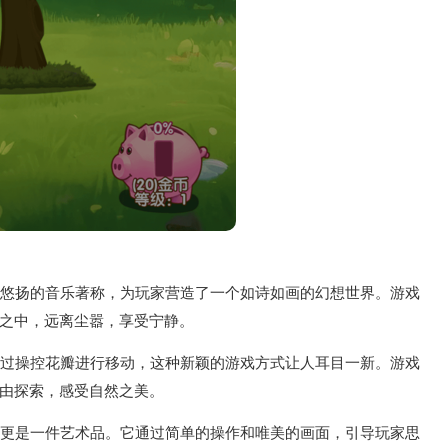
面和悠扬的音乐著称，为玩家营造了一个如诗如画的幻想世界。游戏
之中，远离尘嚣，享受宁静。
，通过操控花瓣进行移动，这种新颖的游戏方式让人耳目一新。游戏
由探索，感受自然之美。
戏，更是一件艺术品。它通过简单的操作和唯美的画面，引导玩家思