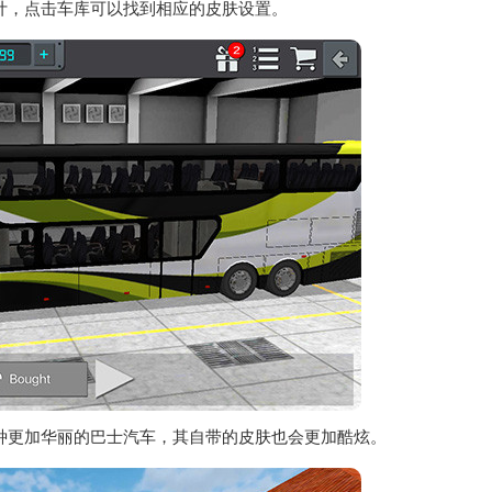
计，点击车库可以找到相应的皮肤设置。
种更加华丽的巴士汽车，其自带的皮肤也会更加酷炫。