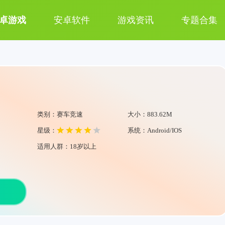
卓游戏
安卓软件
游戏资讯
专题合集
类别：赛车竞速
大小：883.62M
星级：
系统：Android/IOS
适用人群：18岁以上