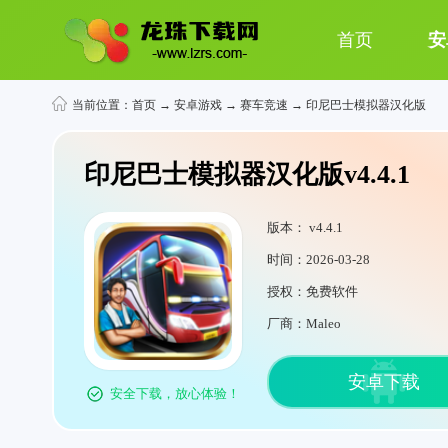
首页
安
当前位置：
首页
→
安卓游戏
→
赛车竞速
→ 印尼巴士模拟器汉化版
印尼巴士模拟器汉化版v4.4.1
版本： v4.4.1
时间：2026-03-28
授权：免费软件
厂商：Maleo
安卓下载
安全下载，放心体验！