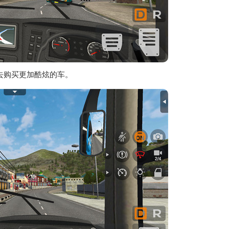
去购买更加酷炫的车。