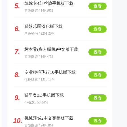
纸嫁衣4红丝缠手机版下载
5.
查看
冒险解谜 / 149.30M
猫娘乐园汉化版下载
6.
查看
角色扮演 / 2261.26M
标本零(多人联机)中文版下载
7.
查看
冒险解谜 / 146.77M
专业模拟飞行10手机版下载
8.
查看
模拟经营 / 1315.17M
猫里奥3D手机版下载
9.
查看
小游戏 / 50.34M
机械迷城2中文完整版下载
10.
查看
冒险解谜 / 240.68M