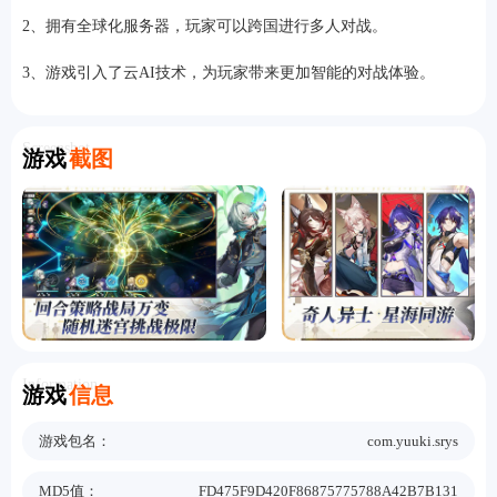
2、拥有全球化服务器，玩家可以跨国进行多人对战。
3、游戏引入了云AI技术，为玩家带来更加智能的对战体验。
Screenshot
游戏
截图
Information
游戏
信息
游戏包名：
com.yuuki.srys
MD5值：
FD475F9D420F86875775788A42B7B131