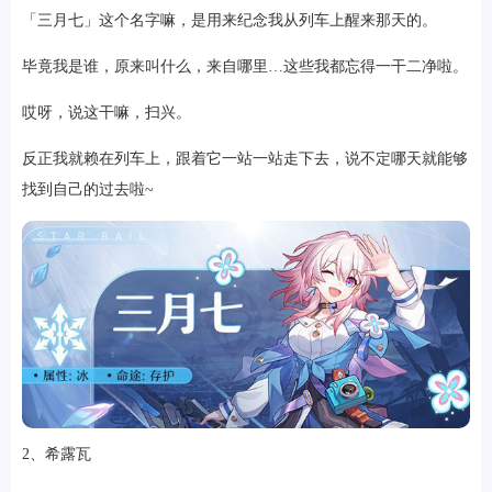
「三月七」这个名字嘛，是用来纪念我从列车上醒来那天的。
毕竟我是谁，原来叫什么，来自哪里…这些我都忘得一干二净啦。
哎呀，说这干嘛，扫兴。
反正我就赖在列车上，跟着它一站一站走下去，说不定哪天就能够
找到自己的过去啦~
2、希露瓦