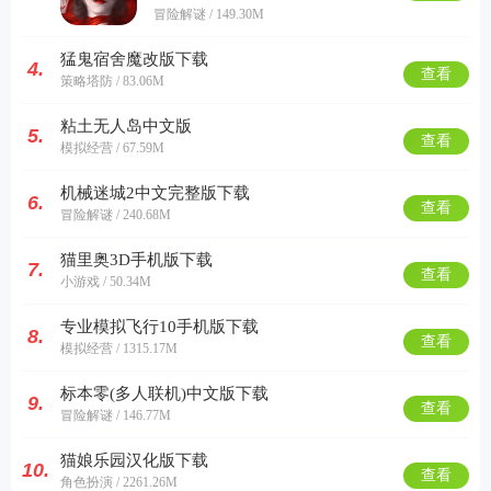
冒险解谜 / 149.30M
猛鬼宿舍魔改版下载
4.
查看
策略塔防 / 83.06M
粘土无人岛中文版
5.
查看
模拟经营 / 67.59M
机械迷城2中文完整版下载
6.
查看
冒险解谜 / 240.68M
猫里奥3D手机版下载
7.
查看
小游戏 / 50.34M
专业模拟飞行10手机版下载
8.
查看
模拟经营 / 1315.17M
标本零(多人联机)中文版下载
9.
查看
冒险解谜 / 146.77M
猫娘乐园汉化版下载
10.
查看
角色扮演 / 2261.26M