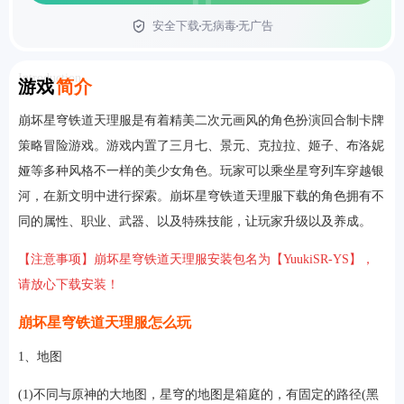
安全下载
无病毒
无广告
首页
Introduction
游戏
简介
崩坏星穹铁道天理服是有着精美二次元画风的角色扮演回合制卡牌
策略冒险游戏。游戏内置了三月七、景元、克拉拉、姬子、布洛妮
娅等多种风格不一样的美少女角色。玩家可以乘坐星穹列车穿越银
河，在新文明中进行探索。崩坏星穹铁道天理服下载的角色拥有不
同的属性、职业、武器、以及特殊技能，让玩家升级以及养成。
【注意事项】崩坏星穹铁道天理服安装包名为【YuukiSR-YS】，
请放心下载安装！
崩坏星穹铁道天理服怎么玩
1、地图
(1)不同与原神的大地图，星穹的地图是箱庭的，有固定的路径(黑