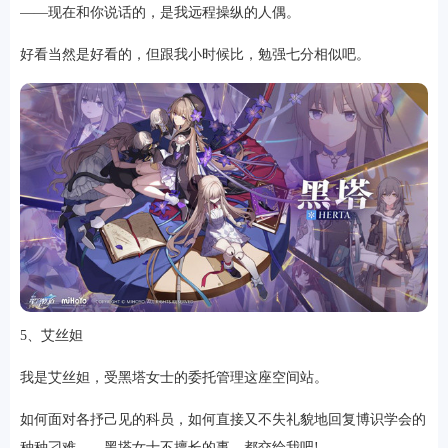
——现在和你说话的，是我远程操纵的人偶。
好看当然是好看的，但跟我小时候比，勉强七分相似吧。
5、艾丝妲
我是艾丝妲，受黑塔女士的委托管理这座空间站。
如何面对各抒己见的科员，如何直接又不失礼貌地回复博识学会的
种种刁难——黑塔女士不擅长的事，都交给我吧!