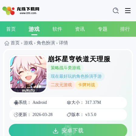
游戏
首页
软件
资讯
专题
排行
首页
›
游戏
›
角色扮演
›
详情
崩坏星穹铁道天理服
策略战斗类游戏
现在最好玩的角色扮演手游
二次元游戏
卡牌对战
系统： Android
大小： 317.37M
更新： 2026-03-28
版本： v3.5.0
安卓下载