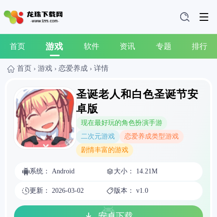
游戏
首页
软件
资讯
专题
排行
首页
›
游戏
›
恋爱养成
›
详情
圣诞老人和白色圣诞节安
卓版
现在最好玩的角色扮演手游
二次元游戏
恋爱养成类型游戏
剧情丰富的游戏
系统： Android
大小： 14.21M
更新： 2026-03-02
版本： v1.0
安卓下载