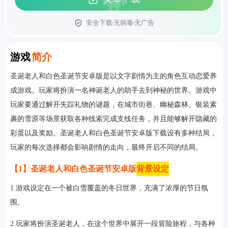
安全下载
无病毒
无广告
首页
Introduction
游戏
简介
圣诞老人和白色圣诞节安卓版是以文字剧情为主的角色互动恋爱养
成游戏。玩家将扮演一名神诞老人的助手去到神秘的世界。游戏中
玩家要通过解开失踪礼物的谜题，在城市街巷、幽秘森林、银装素
裹的雪原等场景获取各种线索完成支线任务，并且能够解开隐藏的
彩蛋以及奖励。圣诞老人和白色圣诞节安卓版下载设有多种结局，
玩家的每次选择都会影响剧情的走向，最终开启不同的结局。
【1】圣诞老人和白色圣诞节安卓版
背景设定
1.游戏设定在一个被白雪覆盖的冬日世界，充满了浓厚的节日氛
围。
2.玩家将扮演圣诞老人，在这个世界中展开一段冒险旅程，与各种