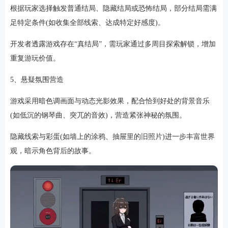
根据玩家选择触发普通结局、隐藏结局或恐怖结局，部分结局需满
足特定条件(如收集全部线索、达成特定好感度)。
开发者透露游戏存在“真结局”，需玩家通过多周目探索解锁，增加
重复游玩价值。
5、悬疑氛围营造
游戏采用暗色调画面与动态光影效果，配合恰到好处的背景音乐
(如低沉的钢琴曲、突兀的音效)，营造紧张神秘的氛围。
隐藏线索与彩蛋(如墙上的涂鸦、抽屉里的旧照片)进一步丰富世界
观，暗示角色背后的故事。