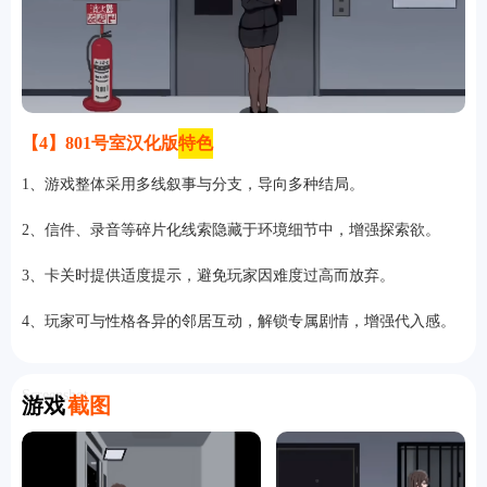
【4】801号室汉化版
特色
1、游戏整体采用多线叙事与分支，导向多种结局。
2、信件、录音等碎片化线索隐藏于环境细节中，增强探索欲。
3、卡关时提供适度提示，避免玩家因难度过高而放弃。
4、玩家可与性格各异的邻居互动，解锁专属剧情，增强代入感。
Screenshot
游戏
截图