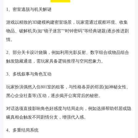
1、密室逃脱与机关解谜
游戏以精致的3D建模构建密室场景，玩家需通过观察环境、收集
物品、破解机关(如“镜子迷宫”“时钟密码”等经典谜题)逐步推进剧
情。
2、部分关卡设计烧脑，例如利用光影反射、数字组合或物品组合
触发隐藏通道，需玩家具备逻辑推理与空间想象力。
3、多线叙事与角色互动
玩家扮演偶然入住801室的租客，与性格各异的邻居(如神秘女性、
黑心企业社畜等)互动，逐步揭开公寓背后的秘密。
对话选项直接影响角色好感度与结局走向，例如选择帮助邻居或隐
瞒真相会触发不同剧情分支，增强代入感。
4、多重结局系统