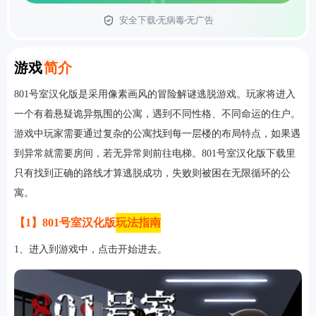
安全下载
无病毒
无广告
首页
Introduction
游戏
简介
801号室汉化版是采用像素画风的冒险解谜逃脱游戏。玩家将进入
一个有着悬疑诡异氛围的公寓，遇到不同性格、不同命运的住户。
游戏中玩家需要通过复杂的公寓找到每一层楼的布局特点，如果遇
到异常就需要房间，若无异常则前往电梯。801号室汉化版下载里
只有找到正确的路线才算逃脱成功，失败则被困在无限循环的公
寓。
【1】801号室汉化版
玩法指南
1、进入到游戏中，点击开始进去。