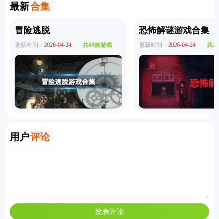
Latest Collection
最新
合集
冒险逃脱
恐怖解谜游戏合集
更新时间：
2026-04-24
共69款游戏
更新时间：
2026-04-24
共2
User Comments
用户
评论