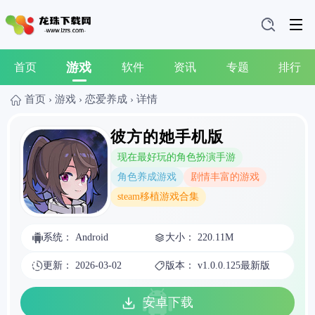
游戏
首页
软件
资讯
专题
排行
首页
›
游戏
›
恋爱养成
›
详情
彼方的她手机版
现在最好玩的角色扮演手游
角色养成游戏
剧情丰富的游戏
steam移植游戏合集
系统： Android
大小： 220.11M
更新： 2026-03-02
版本： v1.0.0.125最新版
安卓下载