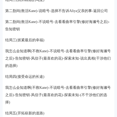
第二肋间(救活Kane)-说暗号-选择不告诉Aliya父亲的事-返回公司
第二肋间(救活Kane)-不说暗号-去看看曲率引擎(修好海濑号之后)-
告知密钥
结局三(抓紧最后的幸福)
我怎么会知道啊(不救Kane)-不说暗号-去看看曲率引擎(修好海濑号
之后)-告知密钥-风信子(最喜欢的花)-探索未知-说出真相(干涉他们
的选择)
结局四(接受命运的长途)
我怎么会知道啊(不救Kane)-不说暗号-去看看曲率引擎(修好海濑号
之后)-告知密钥-风信子(最喜欢的花)-探索未知-(不干涉他们的选
择)
结局五(开拓崭新的道路)