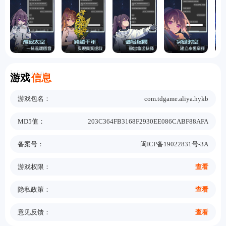
Information
游戏
信息
游戏包名：
com.tdgame.aliya.hykb
MD5值：
203C364FB3168F2930EE086CABF88AFA
备案号：
闽ICP备19022831号-3A
游戏权限：
查看
隐私政策：
查看
意见反馈：
查看