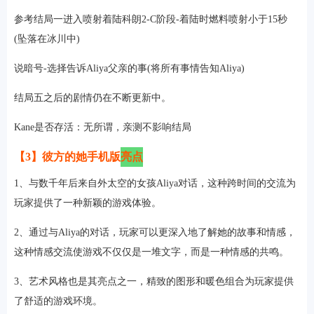
参考结局一进入喷射着陆科朗2-C阶段-着陆时燃料喷射小于15秒
(坠落在冰川中)
说暗号-选择告诉Aliya父亲的事(将所有事情告知Aliya)
结局五之后的剧情仍在不断更新中。
Kane是否存活：无所谓，亲测不影响结局
【3】彼方的她手机版
亮点
1、与数千年后来自外太空的女孩Aliya对话，这种跨时间的交流为
玩家提供了一种新颖的游戏体验。
2、通过与Aliya的对话，玩家可以更深入地了解她的故事和情感，
这种情感交流使游戏不仅仅是一堆文字，而是一种情感的共鸣。
3、艺术风格也是其亮点之一，精致的图形和暖色组合为玩家提供
了舒适的游戏环境。