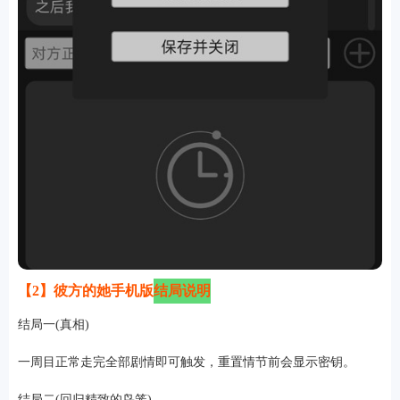
【2】彼方的她手机版
结局说明
结局一(真相)
一周目正常走完全部剧情即可触发，重置情节前会显示密钥。
结局二(回归精致的鸟笼)