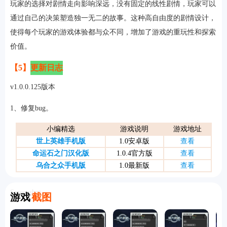
玩家的选择对剧情走向影响深远，没有固定的线性剧情，玩家可以
通过自己的决策塑造独一无二的故事。这种高自由度的剧情设计，
使得每个玩家的游戏体验都与众不同，增加了游戏的重玩性和探索
价值。
【5】
更新日志
v1.0.0.125版本
1、修复bug。
小编精选
游戏说明
游戏地址
世上英雄手机版
1.0安卓版
查看
命运石之门汉化版
1.0.4官方版
查看
乌合之众手机版
1.0最新版
查看
Screenshot
游戏
截图