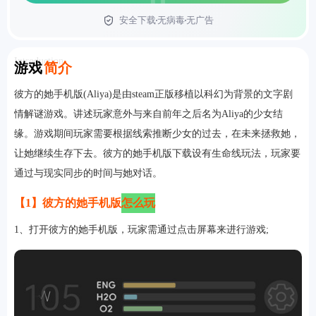
安全下载
无病毒
无广告
首页
Introduction
游戏
简介
彼方的她手机版(Aliya)是由steam正版移植以科幻为背景的文字剧
情解谜游戏。讲述玩家意外与来自前年之后名为Aliya的少女结
缘。游戏期间玩家需要根据线索推断少女的过去，在未来拯救她，
让她继续生存下去。彼方的她手机版下载设有生命线玩法，玩家要
通过与现实同步的时间与她对话。
【1】彼方的她手机版
怎么玩
1、打开彼方的她手机版，玩家需通过点击屏幕来进行游戏;