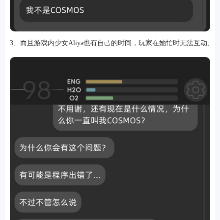
3、而且游戏内少女Aliya也有自己的时间，玩家在她忙时无法互动;