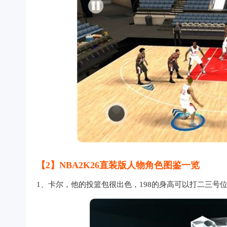
【2】NBA2K26直装版人物角色图鉴一览
1、卡尔，他的投篮包很出色，198的身高可以打二三号