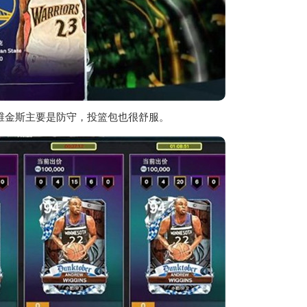
维金斯主要是防守，投篮包也很舒服。