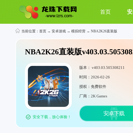
首页
安
当前位置：
首页
→
安卓游戏
→
模拟经营
→ NBA2K26直装版
NBA2K26直装版v403.03.505308
版本： v403.03.505308211
时间：2026-02-26
授权：免费软件
厂商：2K Games
安卓下载
安全下载，放心体验！