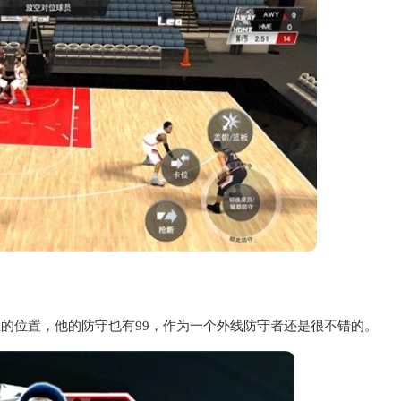
位的位置，他的防守也有99，作为一个外线防守者还是很不错的。