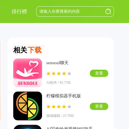
排行榜
Related Downloads
相关
下载
sensoul聊天
查看
AI软件 / 93.71M
柠檬模拟器手机版
查看
游戏辅助 / 23.70M