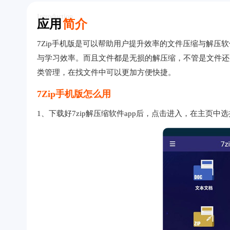
Introduction
应用
简介
7Zip手机版是可以帮助用户提升效率的文件压缩与解压
与学习效率。而且文件都是无损的解压缩，不管是文件还是
类管理，在找文件中可以更加方便快捷。
7Zip手机版怎么用
1、下载好7zip解压缩软件app后，点击进入，在主页