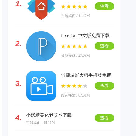
1.
载
查看
主题桌面 / 11.42M
PixelLab中文版免费下载
2.
查看
摄影美颜 / 27.08M
迅捷录屏大师手机版免费
3.
下载
查看
影音播放 / 87.01M
小妖精美化老版本下载
4.
查看
主题桌面 / 19.11M