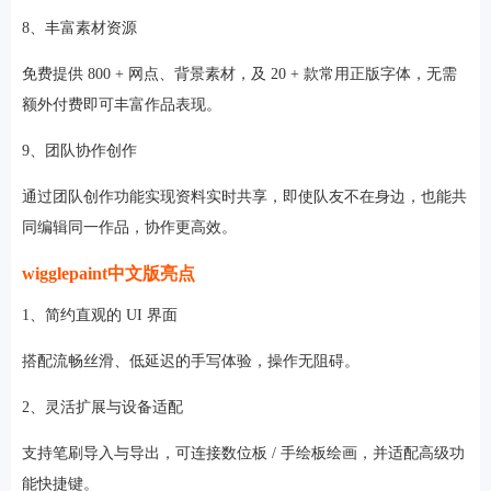
8、丰富素材资源
免费提供 800 + 网点、背景素材，及 20 + 款常用正版字体，无需
额外付费即可丰富作品表现。
9、团队协作创作
通过团队创作功能实现资料实时共享，即使队友不在身边，也能共
同编辑同一作品，协作更高效。
wigglepaint中文版亮点
1、简约直观的 UI 界面
搭配流畅丝滑、低延迟的手写体验，操作无阻碍。
2、灵活扩展与设备适配
支持笔刷导入与导出，可连接数位板 / 手绘板绘画，并适配高级功
能快捷键。