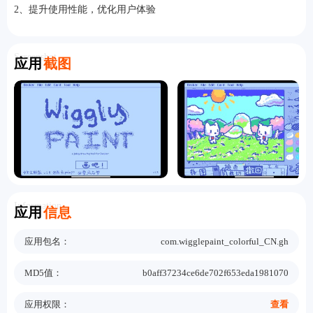
2、提升使用性能，优化用户体验
Screenshot
应用
截图
Information
应用
信息
应用包名：
com.wigglepaint_colorful_CN.gh
MD5值：
b0aff37234ce6de702f653eda1981070
应用权限：
查看