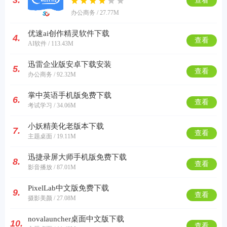
3.
查看
办公商务 / 27.77M
优速ai创作精灵软件下载
4.
查看
AI软件 / 113.43M
迅雷企业版安卓下载安装
5.
查看
办公商务 / 92.32M
掌中英语手机版免费下载
6.
查看
考试学习 / 34.06M
小妖精美化老版本下载
7.
查看
主题桌面 / 19.11M
迅捷录屏大师手机版免费下载
8.
查看
影音播放 / 87.01M
PixelLab中文版免费下载
9.
查看
摄影美颜 / 27.08M
novalauncher桌面中文版下载
10.
查看