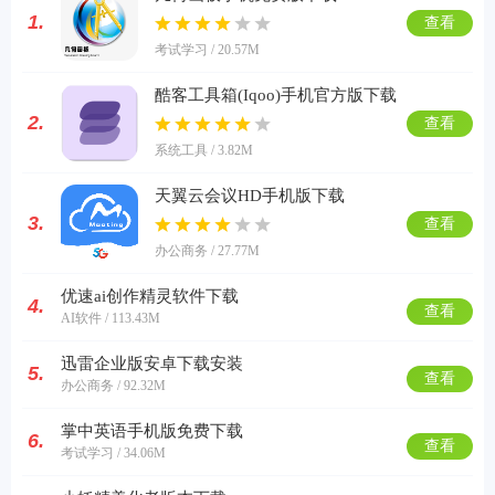
1.
查看
考试学习 / 20.57M
酷客工具箱(Iqoo)手机官方版下载
2.
查看
系统工具 / 3.82M
天翼云会议HD手机版下载
3.
查看
办公商务 / 27.77M
优速ai创作精灵软件下载
4.
查看
AI软件 / 113.43M
迅雷企业版安卓下载安装
5.
查看
办公商务 / 92.32M
掌中英语手机版免费下载
6.
查看
考试学习 / 34.06M