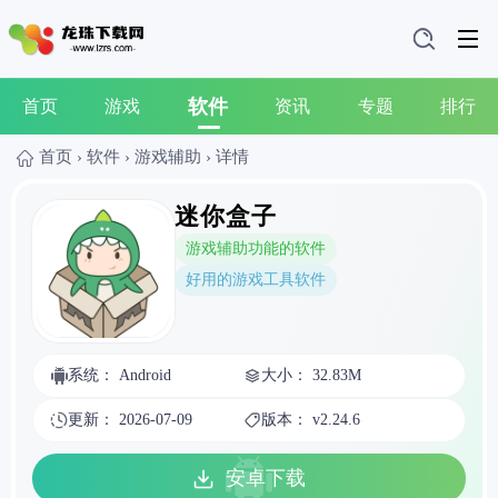
软件
首页
游戏
资讯
专题
排行
首页
›
软件
›
游戏辅助
›
详情
迷你盒子
游戏辅助功能的软件
好用的游戏工具软件
系统： Android
大小： 32.83M
更新： 2026-07-09
版本： v2.24.6
安卓下载