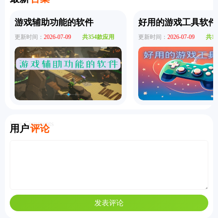
游戏辅助功能的软件
好用的游戏工具软件
更新时间：
2026-07-09
共354款应用
更新时间：
2026-07-09
共1
User Comments
用户
评论