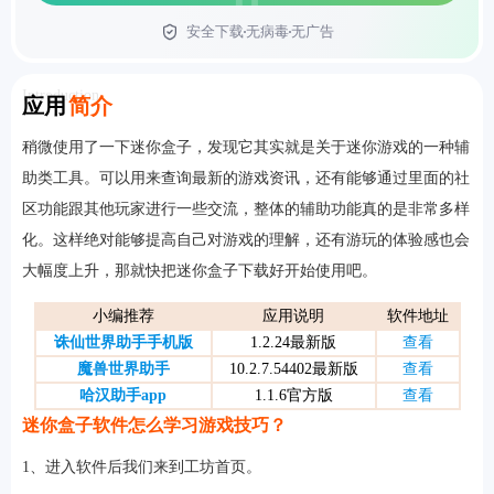
安全下载
无病毒
无广告
首页
Introduction
应用
简介
稍微使用了一下迷你盒子，发现它其实就是关于迷你游戏的一种辅
助类工具。可以用来查询最新的游戏资讯，还有能够通过里面的社
区功能跟其他玩家进行一些交流，整体的辅助功能真的是非常多样
化。这样绝对能够提高自己对游戏的理解，还有游玩的体验感也会
大幅度上升，那就快把迷你盒子下载好开始使用吧。
小编推荐
应用说明
软件地址
诛仙世界助手手机版
1.2.24最新版
查看
魔兽世界助手
10.2.7.54402最新版
查看
哈汉助手app
1.1.6官方版
查看
迷你盒子软件怎么学习游戏技巧？
1、进入软件后我们来到工坊首页。