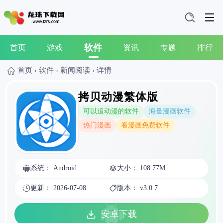
软件
首页
游戏
资讯
专题
排行
首页
›
软件
›
新闻阅读
›
详情
拷贝动漫繁体版
可以追动漫的软件
海量漫画软件
热门漫画
看漫画免费软件
系统： Android
大小： 108.77M
更新： 2026-07-08
版本： v3.0.7
安卓下载