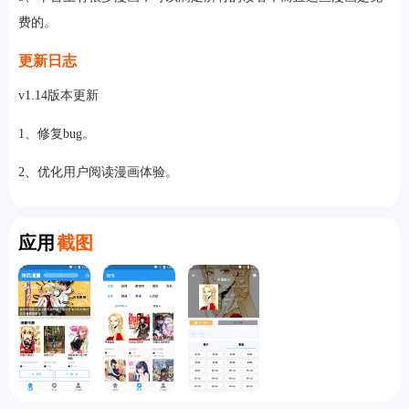
费的。
更新日志
v1.14版本更新
1、修复bug。
2、优化用户阅读漫画体验。
Screenshot
应用
截图