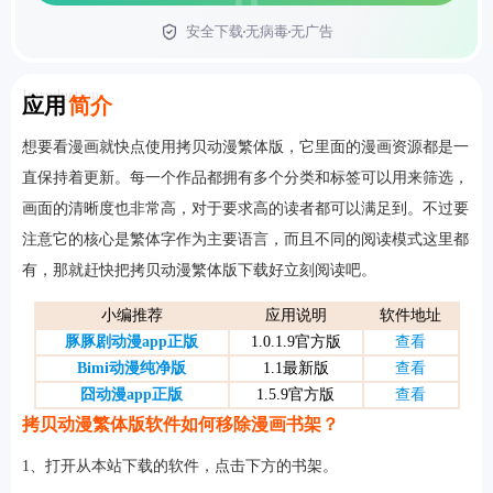
安全下载
无病毒
无广告
首页
Introduction
应用
简介
想要看漫画就快点使用拷贝动漫繁体版，它里面的漫画资源都是一
直保持着更新。每一个作品都拥有多个分类和标签可以用来筛选，
画面的清晰度也非常高，对于要求高的读者都可以满足到。不过要
注意它的核心是繁体字作为主要语言，而且不同的阅读模式这里都
有，那就赶快把拷贝动漫繁体版下载好立刻阅读吧。
小编推荐
应用说明
软件地址
豚豚剧动漫app正版
1.0.1.9官方版
查看
Bimi动漫纯净版
1.1最新版
查看
囧动漫app正版
1.5.9官方版
查看
拷贝动漫繁体版软件如何移除漫画书架？
1、打开从本站下载的软件，点击下方的书架。