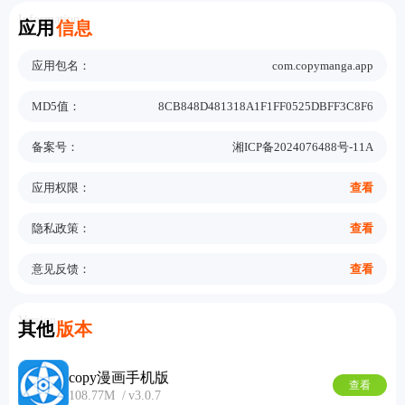
Information
应用
信息
应用包名：
com.copymanga.app
MD5值：
8CB848D481318A1F1FF0525DBFF3C8F6
备案号：
湘ICP备2024076488号-11A
应用权限：
查看
隐私政策：
查看
意见反馈：
查看
Version
其他
版本
copy漫画手机版
查看
108.77M
v3.0.7