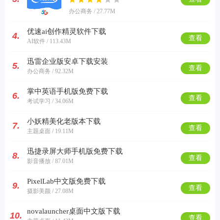
办公商务 / 27.77M
优速ai创作精灵软件下载
4.
查看
AI软件 / 113.43M
迅雷企业版安卓下载安装
5.
查看
办公商务 / 92.32M
掌中英语手机版免费下载
6.
查看
考试学习 / 34.06M
小妖精美化老版本下载
7.
查看
主题桌面 / 19.11M
迅捷录屏大师手机版免费下载
8.
查看
影音播放 / 87.01M
PixelLab中文版免费下载
9.
查看
摄影美颜 / 27.08M
novalauncher桌面中文版下载
10.
查看