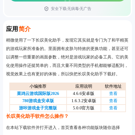
安全下载
无病毒
无广告
首页
Introduction
应用
简介
稍微使用了一下长叹美化助手，发现它其实就是专门为了和平精英
的游戏玩家所准备的。里面拥有皮肤与特效的更换功能，甚至还可
以调整一些重要的画面参数，绝对是游戏玩家的必备工具。它的美
化使用操作还挺简单的，而且大量不同类型的手机都能够适配到，
视觉效果上也有更好的体验，所以快把长叹美化助手下载好。
小编推荐
应用说明
软件地址
菜鸡云游戏国际版2026
4.6.6安卓版
查看
780游戏盒安卓版
1.6.3.2安卓版
查看
游咔游戏盒子完整版
5.0.0官方版
查看
长叹美化助手软件怎么操作？
在本站下载软件并打开进入，首页查看各种功能版块随你选择