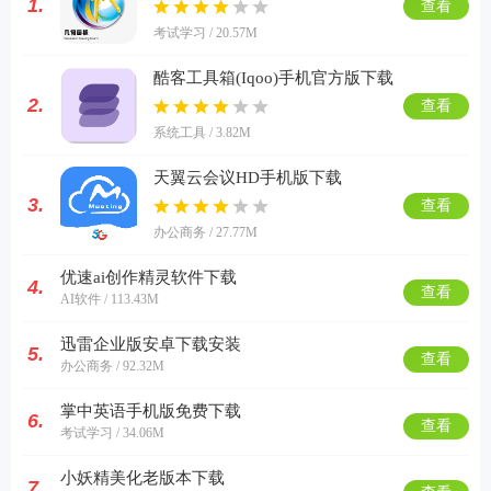
1.
查看
考试学习 / 20.57M
酷客工具箱(Iqoo)手机官方版下载
2.
查看
系统工具 / 3.82M
天翼云会议HD手机版下载
3.
查看
办公商务 / 27.77M
优速ai创作精灵软件下载
4.
查看
AI软件 / 113.43M
迅雷企业版安卓下载安装
5.
查看
办公商务 / 92.32M
掌中英语手机版免费下载
6.
查看
考试学习 / 34.06M
小妖精美化老版本下载
7.