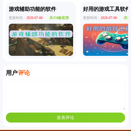
游戏辅助功能的软件
好用的游戏工具软件
更新时间：
2026-07-06
共350款应用
更新时间：
2026-07-06
共1
User Comments
用户
评论