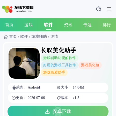
软件
首页
游戏
资讯
专题
排行
首页
›
软件
›
游戏辅助
›
详情
长叹美化助手
游戏辅助功能的软件
好用的游戏工具软件
游戏美化包
游戏画质助手
系统： Android
大小： 14.84M
更新： 2026-07-06
版本： v1.5
安卓下载