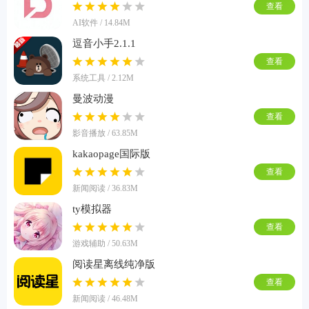
查看
AI软件 / 14.84M
逗音小手2.1.1
查看
系统工具 / 2.12M
曼波动漫
查看
影音播放 / 63.85M
kakaopage国际版
查看
新闻阅读 / 36.83M
ty模拟器
查看
游戏辅助 / 50.63M
阅读星离线纯净版
查看
新闻阅读 / 46.48M