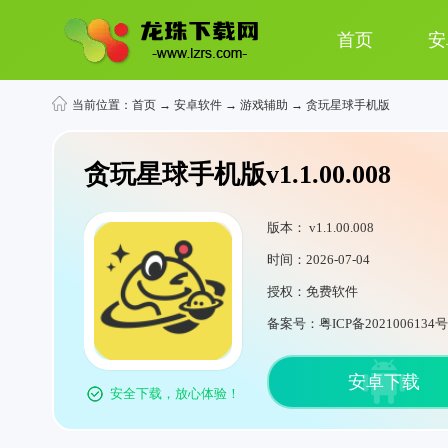
首页
安
当前位置：
首页
→
安卓软件
→
游戏辅助
→ 贪玩星球手机版
贪玩星球手机版v1.1.00.008
版本： v1.1.00.008
时间：2026-07-04
授权：免费软件
备案号：粤ICP备2021006134号
安卓下载
安全下载，放心体验！