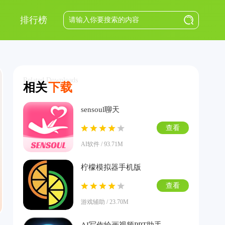
排行榜
Related Downloads
相关
下载
sensoul聊天
查看
AI软件 / 93.71M
柠檬模拟器手机版
查看
游戏辅助 / 23.70M