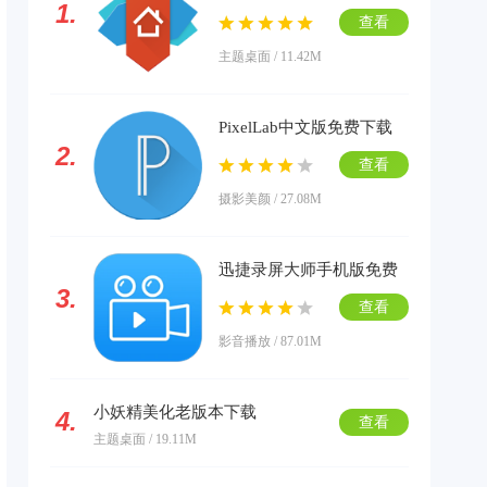
1.
载
查看
主题桌面 / 11.42M
PixelLab中文版免费下载
2.
查看
摄影美颜 / 27.08M
迅捷录屏大师手机版免费
3.
下载
查看
影音播放 / 87.01M
小妖精美化老版本下载
4.
查看
主题桌面 / 19.11M