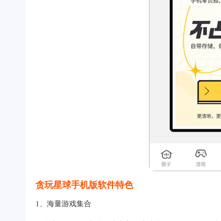
贪玩星球手机版软件特色
1、海量游戏集合