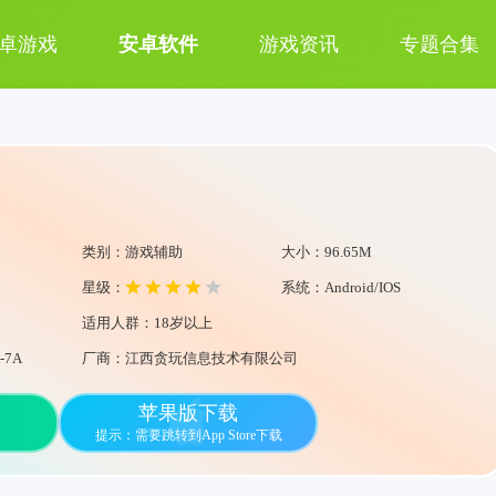
卓游戏
安卓软件
游戏资讯
专题合集
类别：游戏辅助
大小：96.65M
星级：
系统：Android/IOS
适用人群：18岁以上
-7A
厂商：江西贪玩信息技术有限公司
苹果版下载
提示：需要跳转到App Store下载