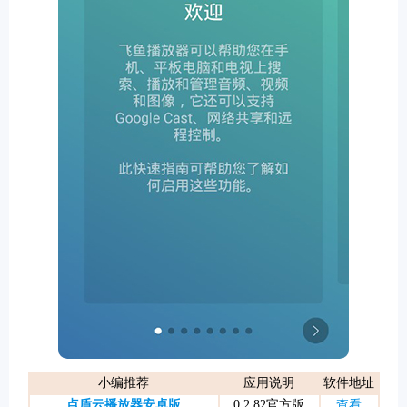
游戏
小编推荐
应用说明
软件地址
点盾云播放器安卓版
0.2.82官方版
查看