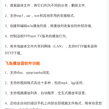
1、搜索媒体文件，将它们列为不同的分类，删除文件。
2、支持mp3，aac，wav和其他常用的音频格式。
3、创建和编辑m3u播放列表，将播放列表备份到外部存储。
4、控制远程FFPlayer TV版本的播放行为。
5、将本地媒体文件共享到网络（LAN），支持HTTP服务器和
HTTP下载。
飞鱼播放器软件功能
1、支持dlna、upnp/samba浏览。
2、支持的视頻格式高达十多种，包括mp4、3gp这些。
3、支持视频播放列表，自动顺序，交互式播放等设置。
4、启动全自动扫描仪手机上內部全部视频文件格式，唯有你意想