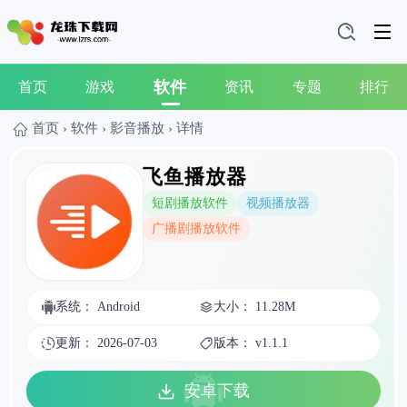
软件
首页
游戏
资讯
专题
排行
首页
›
软件
›
影音播放
›
详情
飞鱼播放器
短剧播放软件
视频播放器
广播剧播放软件
系统： Android
大小： 11.28M
更新： 2026-07-03
版本： v1.1.1
安卓下载