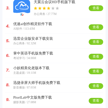
天翼云会议HD手机版下载
3.
查看
办公商务 / 27.77M
优速ai创作精灵软件下载
4.
查看
AI软件 / 113.43M
迅雷企业版安卓下载安装
5.
查看
办公商务 / 92.32M
掌中英语手机版免费下载
6.
查看
考试学习 / 34.06M
小妖精美化老版本下载
7.
查看
主题桌面 / 19.11M
迅捷录屏大师手机版免费下载
8.
查看
影音播放 / 87.01M
PixelLab中文版免费下载
9.
查看
摄影美颜 / 27.08M