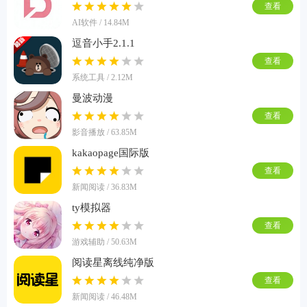
查看
AI软件 / 14.84M
逗音小手2.1.1
查看
系统工具 / 2.12M
曼波动漫
查看
影音播放 / 63.85M
kakaopage国际版
查看
新闻阅读 / 36.83M
ty模拟器
查看
游戏辅助 / 50.63M
阅读星离线纯净版
查看
新闻阅读 / 46.48M