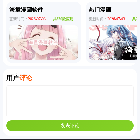
海量漫画软件
热门漫画
更新时间：
2026-07-03
共330款应用
更新时间：
2026-07-03
共2
User Comments
用户
评论