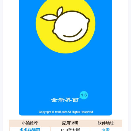
游戏
小编推荐
应用说明
软件地址
多多猫漫画
14.0官方版
查看