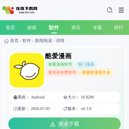
软件
首页
游戏
资讯
专题
排行
首页
›
软件
›
新闻阅读
›
详情
酷爱漫画
海量漫画软件
热门漫画
看漫画免费软件
多题材漫画大全
系统： Android
大小： 10.82M
更新： 2026-07-03
版本： v6.3.0
安卓下载