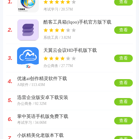
1.
查看
考试学习 / 20.57M
酷客工具箱(Iqoo)手机官方版下载
2.
查看
系统工具 / 3.82M
天翼云会议HD手机版下载
3.
查看
办公商务 / 27.77M
优速ai创作精灵软件下载
4.
查看
AI软件 / 113.43M
迅雷企业版安卓下载安装
5.
查看
办公商务 / 92.32M
掌中英语手机版免费下载
6.
查看
考试学习 / 34.06M
小妖精美化老版本下载
7.