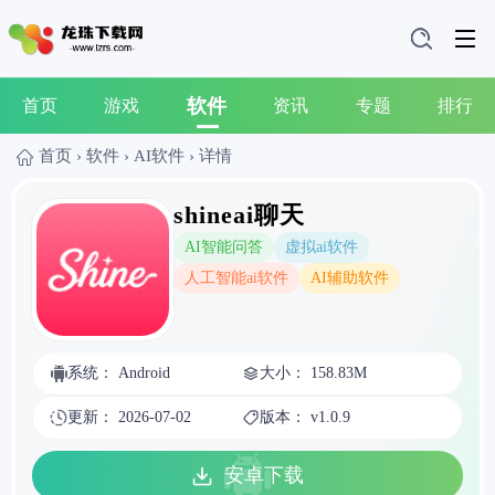
软件
首页
游戏
资讯
专题
排行
首页
›
软件
›
AI软件
›
详情
shineai聊天
AI智能问答
虚拟ai软件
人工智能ai软件
AI辅助软件
系统： Android
大小： 158.83M
更新： 2026-07-02
版本： v1.0.9
安卓下载