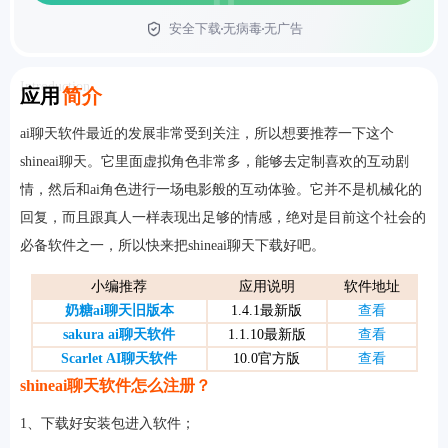
安全下载
无病毒
无广告
首页
Introduction
应用
简介
ai聊天软件最近的发展非常受到关注，所以想要推荐一下这个
shineai聊天。它里面虚拟角色非常多，能够去定制喜欢的互动剧
情，然后和ai角色进行一场电影般的互动体验。它并不是机械化的
回复，而且跟真人一样表现出足够的情感，绝对是目前这个社会的
必备软件之一，所以快来把shineai聊天下载好吧。
小编推荐
应用说明
软件地址
奶糖ai聊天旧版本
1.4.1最新版
查看
sakura ai聊天软件
1.1.10最新版
查看
Scarlet AI聊天软件
10.0官方版
查看
shineai聊天软件怎么注册？
1、下载好安装包进入软件；