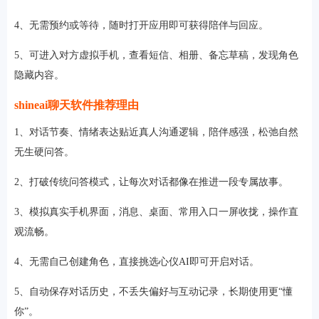
4、无需预约或等待，随时打开应用即可获得陪伴与回应。
5、可进入对方虚拟手机，查看短信、相册、备忘草稿，发现角色
隐藏内容。
shineai聊天软件推荐理由
1、对话节奏、情绪表达贴近真人沟通逻辑，陪伴感强，松弛自然
无生硬问答。
2、打破传统问答模式，让每次对话都像在推进一段专属故事。
3、模拟真实手机界面，消息、桌面、常用入口一屏收拢，操作直
观流畅。
4、无需自己创建角色，直接挑选心仪AI即可开启对话。
5、自动保存对话历史，不丢失偏好与互动记录，长期使用更“懂
你”。