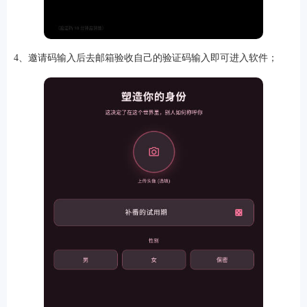
4、邀请码输入后去邮箱验收自己的验证码输入即可进入软件；