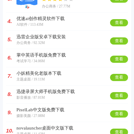
办公商务 / 27.77M
优速ai创作精灵软件下载
4.
查看
AI软件 / 113.43M
迅雷企业版安卓下载安装
5.
查看
办公商务 / 92.32M
掌中英语手机版免费下载
6.
查看
考试学习 / 34.06M
小妖精美化老版本下载
7.
查看
主题桌面 / 19.11M
迅捷录屏大师手机版免费下载
8.
查看
影音播放 / 87.01M
PixelLab中文版免费下载
9.
查看
摄影美颜 / 27.08M
novalauncher桌面中文版下载
10.
查看
主题桌面 / 11.42M