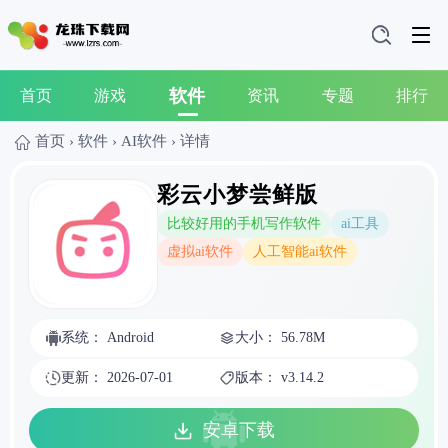
软件
首页
游戏
资讯
专题
排行
首页
›
软件
›
AI软件
›
详情
彩云小梦尝鲜版
比较好用的手机写作软件
ai工具
虚拟ai软件
人工智能ai软件
系统： Android
大小： 56.78M
更新： 2026-07-01
版本： v3.14.2
安卓下载