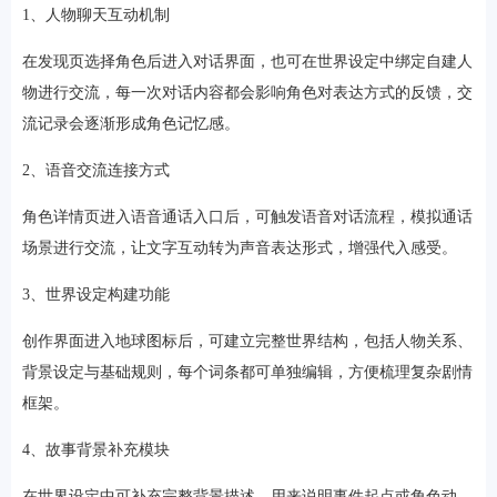
1、人物聊天互动机制
在发现页选择角色后进入对话界面，也可在世界设定中绑定自建人
物进行交流，每一次对话内容都会影响角色对表达方式的反馈，交
流记录会逐渐形成角色记忆感。
2、语音交流连接方式
角色详情页进入语音通话入口后，可触发语音对话流程，模拟通话
场景进行交流，让文字互动转为声音表达形式，增强代入感受。
3、世界设定构建功能
创作界面进入地球图标后，可建立完整世界结构，包括人物关系、
背景设定与基础规则，每个词条都可单独编辑，方便梳理复杂剧情
框架。
4、故事背景补充模块
在世界设定中可补充完整背景描述，用来说明事件起点或角色动