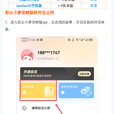
mudanAI手机版
1.0安卓版
查看
彩云小梦尝鲜版软件怎么用
游戏
1、进入彩云小梦尝鲜版app，点击我的故事，开启全新的对话体
验。