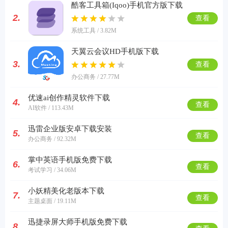
酷客工具箱(Iqoo)手机官方版下载
2.
查看
系统工具 / 3.82M
天翼云会议HD手机版下载
3.
查看
办公商务 / 27.77M
优速ai创作精灵软件下载
4.
查看
AI软件 / 113.43M
迅雷企业版安卓下载安装
5.
查看
办公商务 / 92.32M
掌中英语手机版免费下载
6.
查看
考试学习 / 34.06M
小妖精美化老版本下载
7.
查看
主题桌面 / 19.11M
迅捷录屏大师手机版免费下载
8.