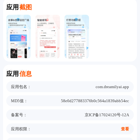
Screenshot
应用
截图
Information
应用
信息
应用包名：
com.dreamilyai.app
MD5值：
58e0d277883376b0c564a1839abb54ec
备案号：
京ICP备17024120号-12A
应用权限：
查看