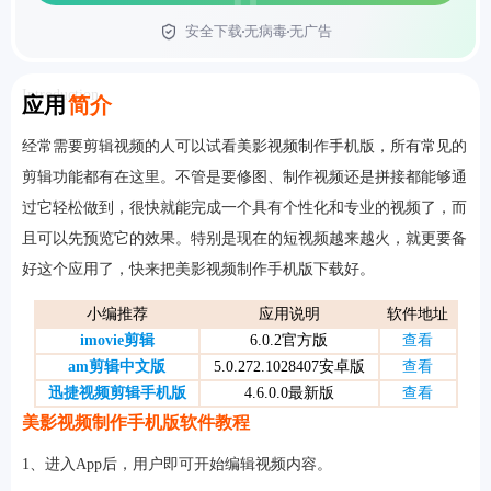
安全下载
无病毒
无广告
首页
Introduction
应用
简介
经常需要剪辑视频的人可以试看美影视频制作手机版，所有常见的
剪辑功能都有在这里。不管是要修图、制作视频还是拼接都能够通
过它轻松做到，很快就能完成一个具有个性化和专业的视频了，而
且可以先预览它的效果。特别是现在的短视频越来越火，就更要备
好这个应用了，快来把美影视频制作手机版下载好。
小编推荐
应用说明
软件地址
imovie剪辑
6.0.2官方版
查看
am剪辑中文版
5.0.272.1028407安卓版
查看
迅捷视频剪辑手机版
4.6.0.0最新版
查看
美影视频制作手机版软件教程
1、进入App后，用户即可开始编辑视频内容。