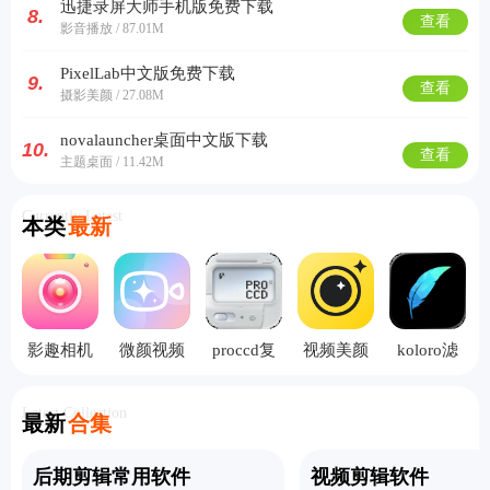
迅捷录屏大师手机版免费下载
8.
查看
影音播放 / 87.01M
PixelLab中文版免费下载
9.
查看
摄影美颜 / 27.08M
novalauncher桌面中文版下载
10.
查看
主题桌面 / 11.42M
Currently Latest
本类
最新
影趣相机
微颜视频
proccd复
视频美颜
koloro滤
手机版
美颜手机
古ccd相机
专家手机
镜君
版
版
Latest Collection
最新
合集
后期剪辑常用软件
视频剪辑软件