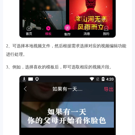
软件
2、可选择本地视频文件，然后根据需求选择对应的视频编辑功能
资讯
进行处理。
专题
3、例如，选择喜欢的模板后，即可选取相应的视频片段。