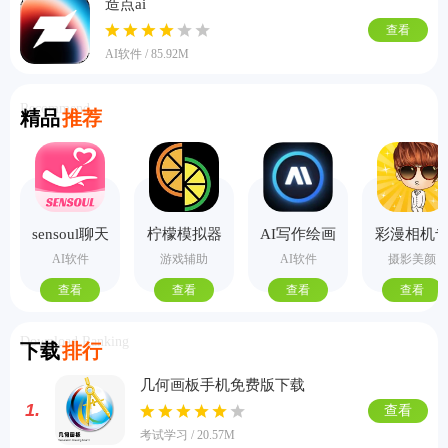
造点ai
查看
AI软件 / 85.92M
Recommend
精品
推荐
sensoul聊天
柠檬模拟器
AI写作绘画
彩漫相机
手机版
视频PPT助
业版
AI软件
游戏辅助
AI软件
摄影美颜
手
查看
查看
查看
查看
Download Ranking
下载
排行
几何画板手机免费版下载
1.
查看
考试学习 / 20.57M