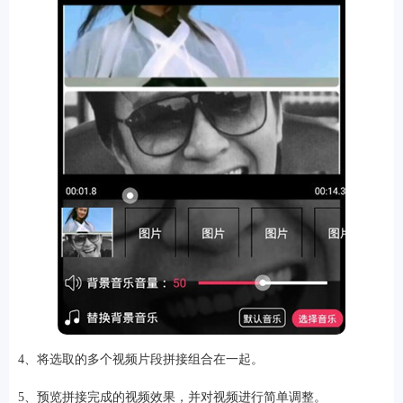
排行
角色扮演
小游戏
恋爱养成
沙盒模组
up主自制
赛车竞速
策略塔防
动作射
击
益智休闲
冒险解谜
街机格斗
模拟经营
音乐游戏
单机游戏
战争策略
系统工具
影音播放
游戏辅助
摄影美颜
办公商务
旅游出行
金融理财
娱乐
趣味
新闻阅读
考试学习
AI软件
健康运动
生活购物
地图导航
主题桌面
4、将选取的多个视频片段拼接组合在一起。
5、预览拼接完成的视频效果，并对视频进行简单调整。