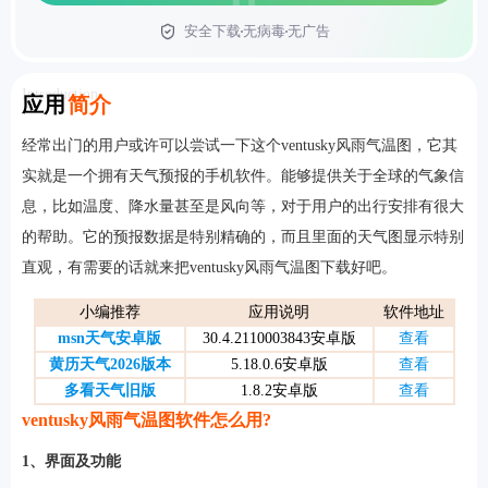
安全下载
无病毒
无广告
首页
Introduction
应用
简介
经常出门的用户或许可以尝试一下这个ventusky风雨气温图，它其
实就是一个拥有天气预报的手机软件。能够提供关于全球的气象信
息，比如温度、降水量甚至是风向等，对于用户的出行安排有很大
的帮助。它的预报数据是特别精确的，而且里面的天气图显示特别
直观，有需要的话就来把ventusky风雨气温图下载好吧。
小编推荐
应用说明
软件地址
msn天气安卓版
30.4.2110003843安卓版
查看
黄历天气2026版本
5.18.0.6安卓版
查看
多看天气旧版
1.8.2安卓版
查看
ventusky风雨气温图软件怎么用?
1、界面及功能