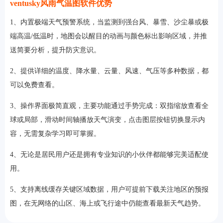
ventusky风雨气温图软件优势
1、内置极端天气预警系统，当监测到强台风、暴雪、沙尘暴或极
端高温/低温时，地图会以醒目的动画与颜色标出影响区域，并推
送简要分析，提升防灾意识。
2、提供详细的温度、降水量、云量、风速、气压等多种数据，都
可以免费查看。
3、操作界面极简直观，主要功能通过手势完成：双指缩放查看全
球或局部，滑动时间轴播放天气演变，点击图层按钮切换显示内
容，无需复杂学习即可掌握。
4、无论是居民用户还是拥有专业知识的小伙伴都能够完美适配使
用。
5、支持离线缓存关键区域数据，用户可提前下载关注地区的预报
图，在无网络的山区、海上或飞行途中仍能查看最新天气趋势。