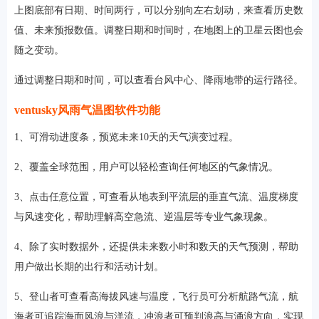
上图底部有日期、时间两行，可以分别向左右划动，来查看历史数
值、未来预报数值。调整日期和时间时，在地图上的卫星云图也会
随之变动。
通过调整日期和时间，可以查看台风中心、降雨地带的运行路径。
ventusky风雨气温图软件功能
1、可滑动进度条，预览未来10天的天气演变过程。
2、覆盖全球范围，用户可以轻松查询任何地区的气象情况。
3、点击任意位置，可查看从地表到平流层的垂直气流、温度梯度
与风速变化，帮助理解高空急流、逆温层等专业气象现象。
4、除了实时数据外，还提供未来数小时和数天的天气预测，帮助
用户做出长期的出行和活动计划。
5、登山者可查看高海拔风速与温度，飞行员可分析航路气流，航
海者可追踪海面风浪与洋流，冲浪者可预判浪高与涌浪方向，实现