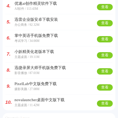
优速ai创作精灵软件下载
4.
查看
AI软件 / 113.43M
迅雷企业版安卓下载安装
5.
查看
办公商务 / 92.32M
掌中英语手机版免费下载
6.
查看
考试学习 / 34.06M
小妖精美化老版本下载
7.
查看
主题桌面 / 19.11M
迅捷录屏大师手机版免费下载
8.
查看
影音播放 / 87.01M
PixelLab中文版免费下载
9.
查看
摄影美颜 / 27.08M
novalauncher桌面中文版下载
10.
查看
主题桌面 / 11.42M