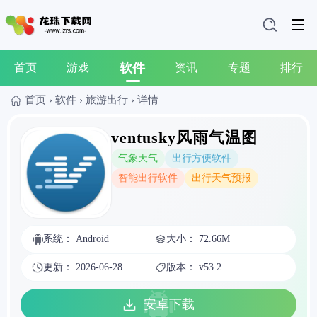
软件
首页
游戏
资讯
专题
排行
首页
›
软件
›
旅游出行
›
详情
ventusky风雨气温图
气象天气
出行方便软件
智能出行软件
出行天气预报
系统： Android
大小： 72.66M
更新： 2026-06-28
版本： v53.2
安卓下载