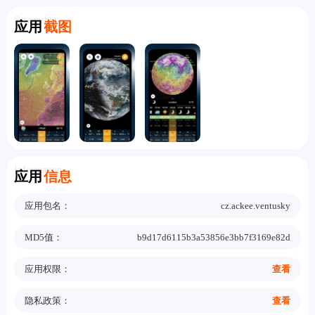
Screenshot
应用
截图
Information
应用
信息
应用包名：
cz.ackee.ventusky
MD5值：
b9d17d6115b3a53856e3bb7f3169e82d
应用权限：
查看
隐私政策：
查看