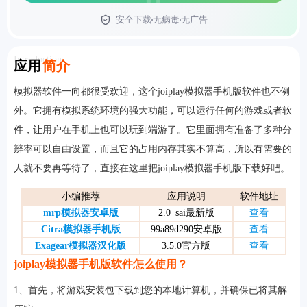
安全下载
无病毒
无广告
首页
Introduction
应用
简介
模拟器软件一向都很受欢迎，这个joiplay模拟器手机版软件也不例
外。它拥有模拟系统环境的强大功能，可以运行任何的游戏或者软
件，让用户在手机上也可以玩到端游了。它里面拥有准备了多种分
辨率可以自由设置，而且它的占用内存其实不算高，所以有需要的
人就不要再等待了，直接在这里把joiplay模拟器手机版下载好吧。
小编推荐
应用说明
软件地址
mrp模拟器安卓版
2.0_sai最新版
查看
Citra模拟器手机版
99a89d290安卓版
查看
Exagear模拟器汉化版
3.5.0官方版
查看
joiplay模拟器手机版软件怎么使用？
1、首先，将游戏安装包下载到您的本地计算机，并确保已将其解