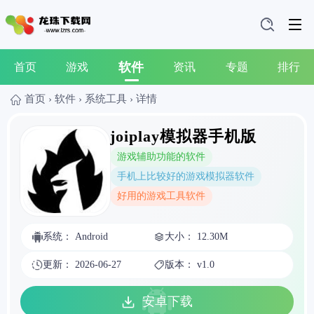
软件
首页
游戏
资讯
专题
排行
首页
›
软件
›
系统工具
›
详情
joiplay模拟器手机版
游戏辅助功能的软件
手机上比较好的游戏模拟器软件
好用的游戏工具软件
系统： Android
大小： 12.30M
更新： 2026-06-27
版本： v1.0
安卓下载