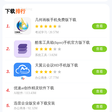
Download Ranking
下载
排行
几何画板手机免费版下载
1.
查看
考试学习 / 20.57M
酷客工具箱(Iqoo)手机官方版下载
2.
查看
系统工具 / 3.82M
天翼云会议HD手机版下载
3.
查看
办公商务 / 27.77M
优速ai创作精灵软件下载
4.
查看
AI软件 / 113.43M
迅雷企业版安卓下载安装
5.
查看
办公商务 / 92.32M