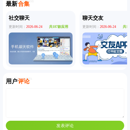
Latest Collection
最新
合集
社交聊天
聊天交友
更新时间：
2026-06-24
共187款应用
更新时间：
2026-06-24
共1
User Comments
用户
评论