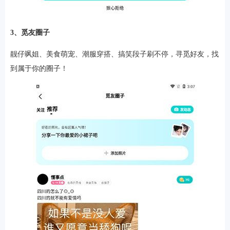
3、觅友圈子
靓仔飒姐、美食萌宠、潮服穿搭、搞笑段子刷不停，寻觅好友，找
到属于你的圈子！