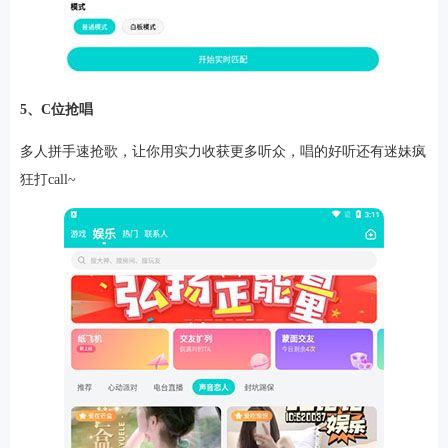
5、C位抢唱
多人拼手速抢歌，让你用实力收获更多听众，唱的好听还有迷妹疯
狂打call~