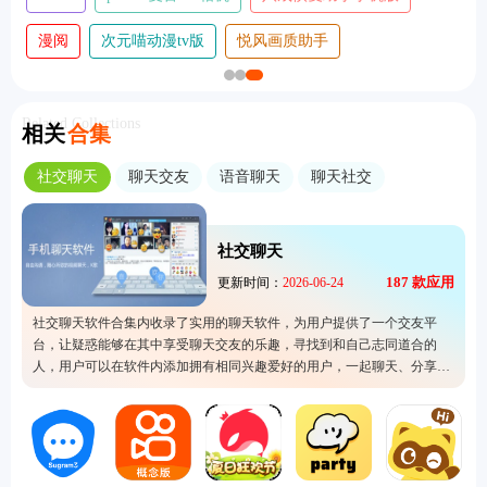
漫阅
次元喵动漫tv版
悦风画质助手
Related Collections
相关
合集
社交聊天
聊天交友
语音聊天
聊天社交
社交聊天
187
款应用
更新时间：
2026-06-24
社交聊天软件合集内收录了实用的聊天软件，为用户提供了一个交友平
台，让疑惑能够在其中享受聊天交友的乐趣，寻找到和自己志同道合的
人，用户可以在软件内添加拥有相同兴趣爱好的用户，一起聊天、分享等
等。这类软件都可以帮助用户轻松打开社交圈，结交有趣的灵魂。