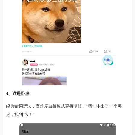
4、谁是卧底
经典猜词玩法，高难度白板模式更拼演技，“我们中出了一个卧
底，找到TA！”