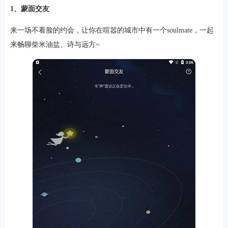
1、蒙面交友
来一场不看脸的约会，让你在喧嚣的城市中有一个soulmate，一起
游戏
来畅聊柴米油盐、诗与远方~