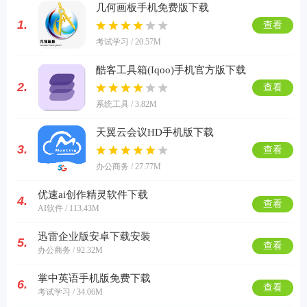
几何画板手机免费版下载
1.
查看
考试学习 / 20.57M
酷客工具箱(Iqoo)手机官方版下载
2.
查看
系统工具 / 3.82M
天翼云会议HD手机版下载
3.
查看
办公商务 / 27.77M
优速ai创作精灵软件下载
4.
查看
AI软件 / 113.43M
迅雷企业版安卓下载安装
5.
查看
办公商务 / 92.32M
掌中英语手机版免费下载
6.
查看
考试学习 / 34.06M