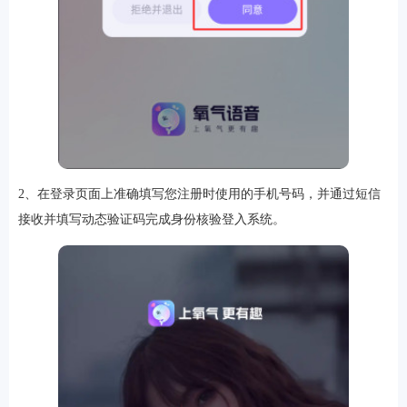
软件
资讯
2、在登录页面上准确填写您注册时使用的手机号码，并通过短信
专题
接收并填写动态验证码完成身份核验登入系统。