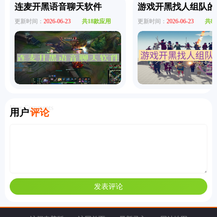
连麦开黑语音聊天软件
游戏开黑找人组队的
更新时间：
2026-06-23
共18款应用
更新时间：
2026-06-23
共8
User Comments
用户
评论