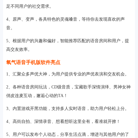
足不同用户的社交需求。
4、原声、变声，各具特色的灵魂嗓音，等待你去发现喜欢的声
音。
5、根据用户的兴趣和偏好，智能推荐匹配的语音房间和用户，提
高交友效率。
氧气语音手机版软件亮点
1、汇聚众多声优大神，为用户提供专业的声优表演和交友机会。
2、各种语音房间玩法，CD级音质，宝藏歌手深情演绎、男神女神
俏皮连麦互动，邂逅心动的TA！
3、内置游戏开黑功能，支持多人实时语音，助力用户轻松上分。
4、高街自拍、深情录音、想看想听这里全有，看准就开撩！
5、用户可以发布个人动态，分享生活点滴，增进与其他用户的了