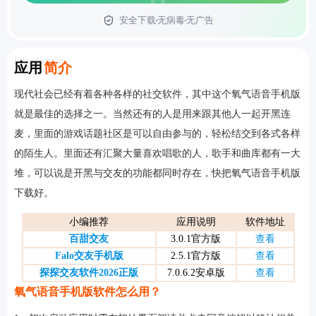
安全下载
无病毒
无广告
首页
Introduction
应用
简介
现代社会已经有着各种各样的社交软件，其中这个氧气语音手机版
就是最佳的选择之一。当然还有的人是用来跟其他人一起开黑连
麦，里面的游戏话题社区是可以自由参与的，轻松结交到各式各样
的陌生人。里面还有汇聚大量喜欢唱歌的人，歌手和曲库都有一大
堆，可以说是开黑与交友的功能都同时存在，快把氧气语音手机版
下载好。
小编推荐
应用说明
软件地址
百甜交友
3.0.1官方版
查看
Falo交友手机版
2.5.1官方版
查看
探探交友软件2026正版
7.0.6.2安卓版
查看
氧气语音手机版软件怎么用？