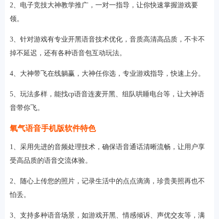
2、电子竞技大神教学推广，一对一指导，让你快速掌握游戏要
领。
3、针对游戏有专业开黑语音技术优化，音质高清高品质，不卡不
掉不延迟，还有各种语音包互动玩法。
4、大神带飞在线躺赢，大神任你选，专业游戏指导，快速上分。
5、玩法多样，能找cp语音连麦开黑、组队哄睡电台等，让大神语
音带你飞。
氧气语音手机版软件特色
1、采用先进的音频处理技术，确保语音通话清晰流畅，让用户享
受高品质的语音交流体验。
2、随心上传您的照片，记录生活中的点点滴滴，珍贵美照再也不
怕丢。
3、支持多种语音场景，如游戏开黑、情感倾诉、声优交友等，满