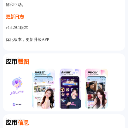
解和互动。
更新日志
v13.29.1版本
优化版本，更新升级APP
Screenshot
应用
截图
Information
应用
信息