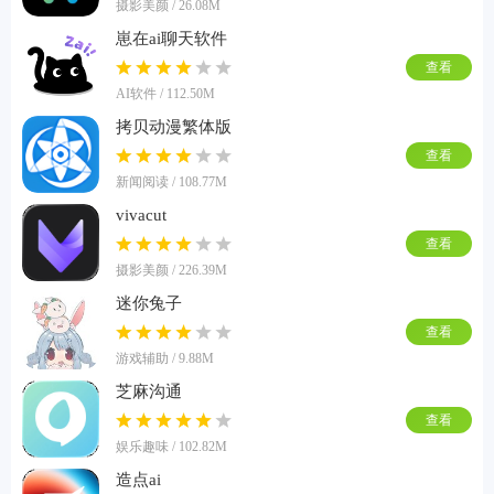
摄影美颜 / 26.08M
崽在ai聊天软件
查看
AI软件 / 112.50M
拷贝动漫繁体版
查看
新闻阅读 / 108.77M
vivacut
查看
摄影美颜 / 226.39M
迷你兔子
查看
游戏辅助 / 9.88M
芝麻沟通
查看
娱乐趣味 / 102.82M
造点ai