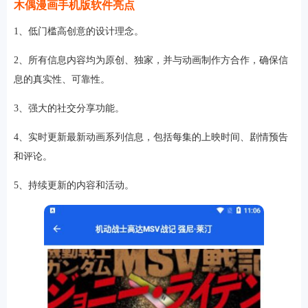
木偶漫画手机版软件亮点
1、低门槛高创意的设计理念。
2、所有信息内容均为原创、独家，并与动画制作方合作，确保信
息的真实性、可靠性。
3、强大的社交分享功能。
4、实时更新最新动画系列信息，包括每集的上映时间、剧情预告
和评论。
5、持续更新的内容和活动。