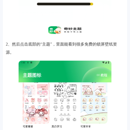
软件
2、然后点击底部的“主题”，里面能看到很多免费的锁屏壁纸资
资讯
源。
专题