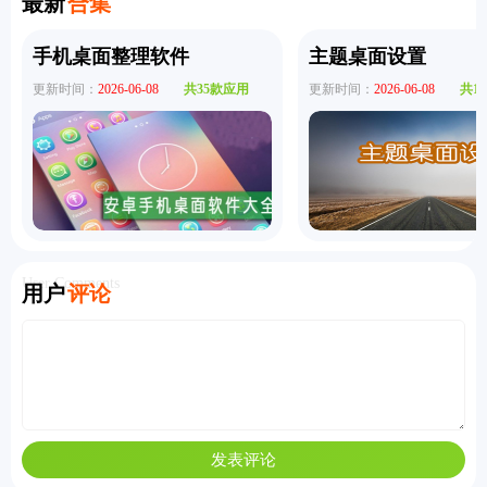
最新
合集
手机桌面整理软件
主题桌面设置
更新时间：
2026-06-08
共35款应用
更新时间：
2026-06-08
共1
User Comments
用户
评论