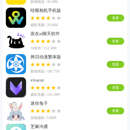
新闻阅读 / 46.48M
哇喔相机手机版
查看
摄影美颜 / 26.08M
崽在ai聊天软件
查看
AI软件 / 112.50M
拷贝动漫繁体版
查看
新闻阅读 / 108.77M
vivacut
查看
摄影美颜 / 226.39M
迷你兔子
查看
游戏辅助 / 9.88M
芝麻沟通