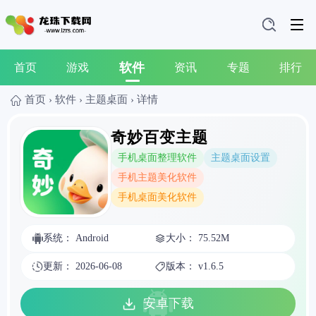
软件
首页
游戏
资讯
专题
排行
首页
›
软件
›
主题桌面
›
详情
奇妙百变主题
手机桌面整理软件
主题桌面设置
手机主题美化软件
手机桌面美化软件
系统： Android
大小： 75.52M
更新： 2026-06-08
版本： v1.6.5
安卓下载