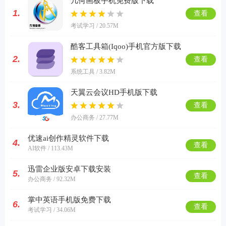
几何画板手机免费版下载
1.
查看
考试学习 / 20.57M
酷客工具箱(Iqoo)手机官方版下载
2.
查看
系统工具 / 3.82M
天翼云会议HD手机版下载
3.
查看
办公商务 / 27.77M
优速ai创作精灵软件下载
4.
查看
AI软件 / 113.43M
迅雷企业版安卓下载安装
5.
查看
办公商务 / 92.32M
掌中英语手机版免费下载
6.
查看
考试学习 / 34.06M