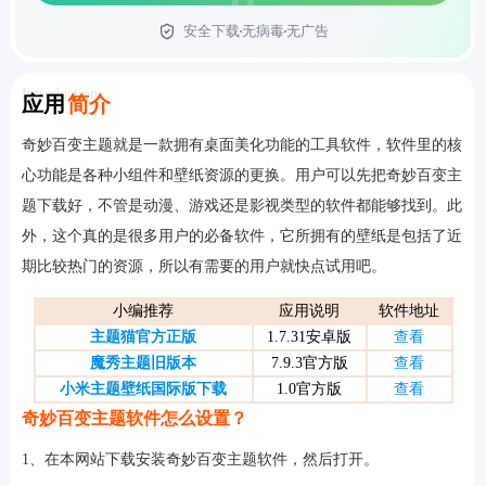
安全下载
无病毒
无广告
首页
Introduction
应用
简介
奇妙百变主题就是一款拥有桌面美化功能的工具软件，软件里的核
心功能是各种小组件和壁纸资源的更换。用户可以先把奇妙百变主
题下载好，不管是动漫、游戏还是影视类型的软件都能够找到。此
外，这个真的是很多用户的必备软件，它所拥有的壁纸是包括了近
期比较热门的资源，所以有需要的用户就快点试用吧。
小编推荐
应用说明
软件地址
主题猫官方正版
1.7.31安卓版
查看
魔秀主题旧版本
7.9.3官方版
查看
小米主题壁纸国际版下载
1.0官方版
查看
奇妙百变主题软件怎么设置？
1、在本网站下载安装奇妙百变主题软件，然后打开。