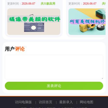
更新时间：
2026-06-07
共31款应用
更新时间：
2026-06-07
共9
User Comments
用户
评论
访问电脑版
访回首页
最新录入
网站地图
|
|
|