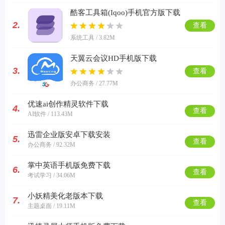
酷客工具箱(Iqoo)手机官方版下载
2.
查看
系统工具 / 3.82M
天翼云会议HD手机版下载
3.
查看
办公商务 / 27.77M
优速ai创作精灵软件下载
4.
查看
AI软件 / 113.43M
迅雷企业版安卓下载安装
5.
查看
办公商务 / 92.32M
掌中英语手机版免费下载
6.
查看
考试学习 / 34.06M
小妖精美化老版本下载
7.
查看
主题桌面 / 19.11M