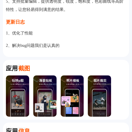
5、支持批量编辑，提供透明度，锐度，饱和度，色彩曲线等高阶
特性，让您轻易得到满意的结果。
更新日志
1、优化了性能
2、解决bug问题我们是认真的
Screenshot
应用
截图
Information
应用
信息