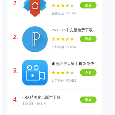
1.
载
查看
主题桌面 / 11.42M
PixelLab中文版免费下载
2.
查看
摄影美颜 / 27.08M
迅捷录屏大师手机版免费
3.
下载
查看
影音播放 / 87.01M
小妖精美化老版本下载
4.
查看
主题桌面 / 19.11M