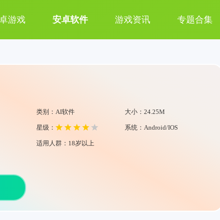
卓游戏
安卓软件
游戏资讯
专题合集
类别：AI软件
大小：24.25M
星级：
系统：Android/IOS
适用人群：18岁以上