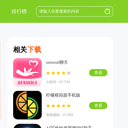
排行榜
Related Downloads
相关
下载
sensoul聊天
查看
AI软件 / 93.71M
柠檬模拟器手机版
查看
游戏辅助 / 23.70M