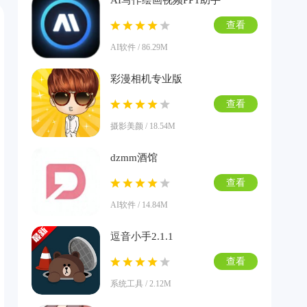
AI写作绘画视频PPT助手
查看
AI软件 / 86.29M
彩漫相机专业版
查看
摄影美颜 / 18.54M
dzmm酒馆
查看
AI软件 / 14.84M
逗音小手2.1.1
查看
系统工具 / 2.12M