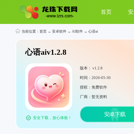
首页
安
当前位置：
首页
→
安卓软件
→
AI软件
→ 心语ai
心语aiv1.2.8
版本： v1.2.8
时间：2026-05-30
授权：免费软件
厂商：暂无资料
安卓下载
安全下载，放心体验！