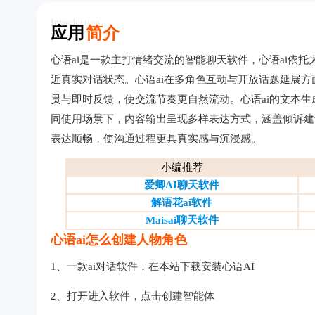
Introduction
应用
简介
心语ai是一款主打情绪交流的智能聊天软件，心语ai依
近真实对话状态。心语ai在多角色互动与开放话题延展
贯与即时反馈，使交流节奏更自然流动。心语ai的文本
同使用场景下，内容输出呈现多样表达方式，涵盖倾诉建
表达顺畅，使沟通过程更具真实感与沉浸感。
小编推荐
爱卿AI聊天软件
解语花ai软件
Maisai聊天软件
心语ai怎么创建人物角色
1、一款ai对话软件，在本站下载安装心语AI
2、打开进入软件，点击创建智能体