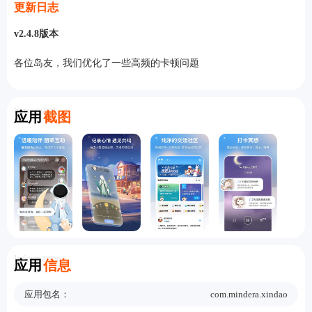
更新日志
v2.4.8版本
各位岛友，我们优化了一些高频的卡顿问题
Screenshot
应用
截图
Information
应用
信息
应用包名：
com.mindera.xindao