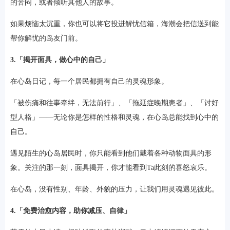
的苦闷，或者倾听其他人的故事。
如果烦恼太沉重，你也可以将它投进解忧信箱，海潮会把信送到能
帮你解忧的岛友门前。
3.「揭开面具，做心中的自己」
在心岛日记，每一个居民都拥有自己的灵魂形象。
「被伤痛和往事牵绊，无法前行」、「拖延症晚期患者」、「讨好
型人格」——无论你是怎样的性格和灵魂，在心岛总能找到心中的
自己。
遇见陌生的心岛居民时，你只能看到他们戴着各种动物面具的形
象。关注的那一刻，面具揭开，你才能看到Ta此刻的喜怒哀乐。
在心岛，没有性别、年龄、外貌的压力，让我们用灵魂遇见彼此。
4.「免费治愈内容，助你减压、自律」