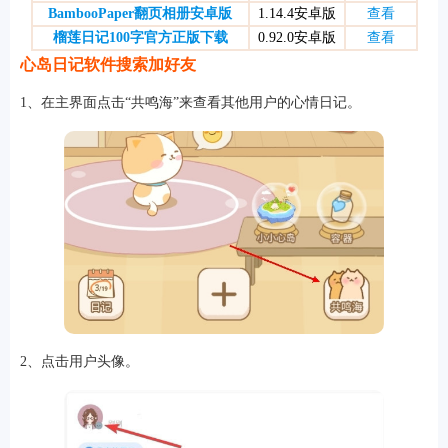
BambooPaper翻页相册安卓版
1.14.4安卓版
查看
榴莲日记100字官方正版下载
0.92.0安卓版
查看
心岛日记软件搜索加好友
软件
1、在主界面点击“共鸣海”来查看其他用户的心情日记。
资讯
专题
2、点击用户头像。