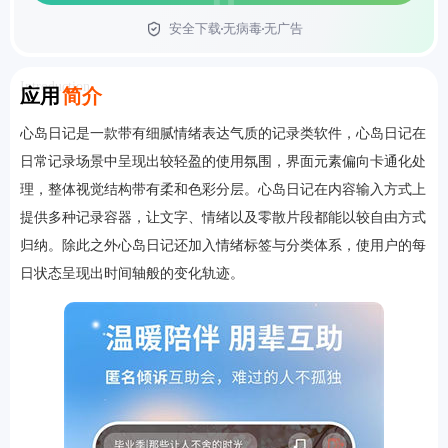
安全下载
无病毒
无广告
首页
Introduction
应用
简介
心岛日记是一款带有细腻情绪表达气质的记录类软件，心岛日记在
日常记录场景中呈现出较轻盈的使用氛围，界面元素偏向卡通化处
理，整体视觉结构带有柔和色彩分层。心岛日记在内容输入方式上
提供多种记录容器，让文字、情绪以及零散片段都能以较自由方式
归纳。除此之外心岛日记还加入情绪标签与分类体系，使用户的每
日状态呈现出时间轴般的变化轨迹。