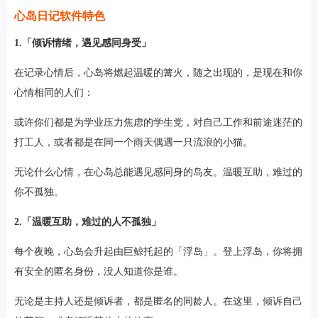
心岛日记软件特色
1.「倾诉情绪，遇见感同身受」
在记录心情后，心岛将燃起温暖的篝火，随之出现的，是现在和你
心情相同的人们：
或许你们都是为学业压力焦虑的学生党，对自己工作和前途迷茫的
打工人，或者都是在同一个雨天偶遇一只流浪的小猫。
无论什么心情，在心岛总能遇见感同身的岛友。温暖互助，难过的
你不孤独。
2.「温暖互助，难过的人不孤独」
每个夜晚，心岛会升起由巨鲸托起的「浮岛」。登上浮岛，你将拥
有安全的匿名身份，没人知道你是谁。
无论是主持人还是倾诉者，都是匿名的同龄人。在这里，倾诉自己