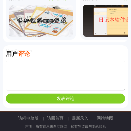
User Comments
用户
评论
访问电脑版
访回首页
最新录入
网站地图
|
|
|
声明：所有信息来自互联网，如有异议请与本站联系