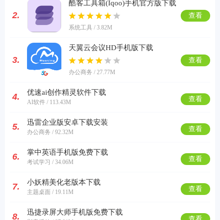
酷客工具箱(Iqoo)手机官方版下载
2.
查看
系统工具 / 3.82M
天翼云会议HD手机版下载
3.
查看
办公商务 / 27.77M
优速ai创作精灵软件下载
4.
查看
AI软件 / 113.43M
迅雷企业版安卓下载安装
5.
查看
办公商务 / 92.32M
掌中英语手机版免费下载
6.
查看
考试学习 / 34.06M
小妖精美化老版本下载
7.
查看
主题桌面 / 19.11M
迅捷录屏大师手机版免费下载
8.
查看