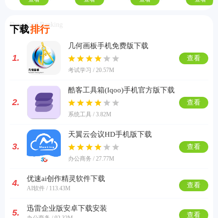
Download Ranking
下载
排行
几何画板手机免费版下载
1.
查看
考试学习 / 20.57M
酷客工具箱(Iqoo)手机官方版下载
2.
查看
系统工具 / 3.82M
天翼云会议HD手机版下载
3.
查看
办公商务 / 27.77M
优速ai创作精灵软件下载
4.
查看
AI软件 / 113.43M
迅雷企业版安卓下载安装
5.
查看
办公商务 / 92.32M