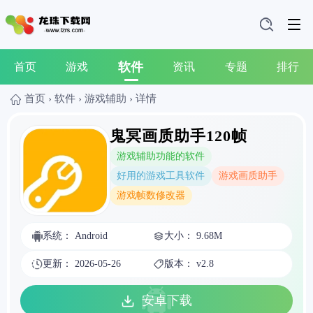
软件
首页
游戏
资讯
专题
排行
首页
›
软件
›
游戏辅助
›
详情
鬼冥画质助手120帧
游戏辅助功能的软件
好用的游戏工具软件
游戏画质助手
游戏帧数修改器
系统： Android
大小： 9.68M
更新： 2026-05-26
版本： v2.8
安卓下载