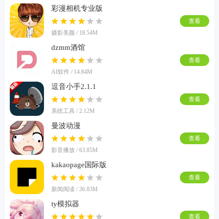
彩漫相机专业版
查看
摄影美颜 / 18.54M
dzmm酒馆
查看
AI软件 / 14.84M
逗音小手2.1.1
查看
系统工具 / 2.12M
曼波动漫
查看
影音播放 / 63.85M
kakaopage国际版
查看
新闻阅读 / 36.83M
ty模拟器
查看