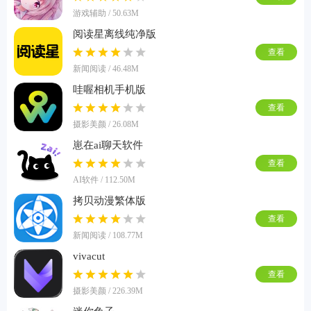
游戏辅助 / 50.63M
阅读星离线纯净版
查看
新闻阅读 / 46.48M
哇喔相机手机版
查看
摄影美颜 / 26.08M
崽在ai聊天软件
查看
AI软件 / 112.50M
拷贝动漫繁体版
查看
新闻阅读 / 108.77M
vivacut
查看
摄影美颜 / 226.39M