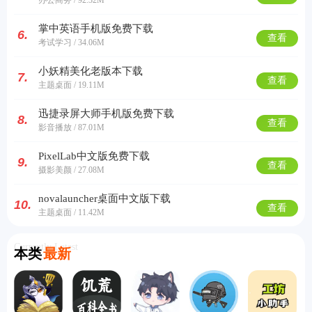
掌中英语手机版免费下载
6.
查看
考试学习 / 34.06M
小妖精美化老版本下载
7.
查看
主题桌面 / 19.11M
迅捷录屏大师手机版免费下载
8.
查看
影音播放 / 87.01M
PixelLab中文版免费下载
9.
查看
摄影美颜 / 27.08M
novalauncher桌面中文版下载
10.
查看
主题桌面 / 11.42M
Currently Latest
本类
最新