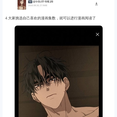
4.大家挑选自己喜欢的漫画集数，就可以进行漫画阅读了