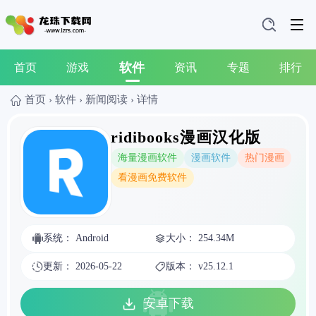
软件
首页
游戏
资讯
专题
排行
首页
›
软件
›
新闻阅读
›
详情
ridibooks漫画汉化版
海量漫画软件
漫画软件
热门漫画
看漫画免费软件
系统： Android
大小： 254.34M
更新： 2026-05-22
版本： v25.12.1
安卓下载