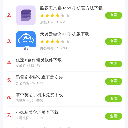
酷客工具箱(Iqoo)手机官方版下载
2.
查看
系统工具 / 3.82M
天翼云会议HD手机版下载
3.
查看
办公商务 / 27.77M
优速ai创作精灵软件下载
4.
查看
AI软件 / 113.43M
迅雷企业版安卓下载安装
5.
查看
办公商务 / 92.32M
掌中英语手机版免费下载
6.
查看
考试学习 / 34.06M
小妖精美化老版本下载
7.
查看
主题桌面 / 19.11M