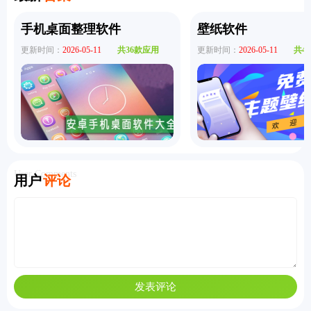
手机桌面整理软件
壁纸软件
更新时间：
2026-05-11
共36款应用
更新时间：
2026-05-11
共4
User Comments
用户
评论