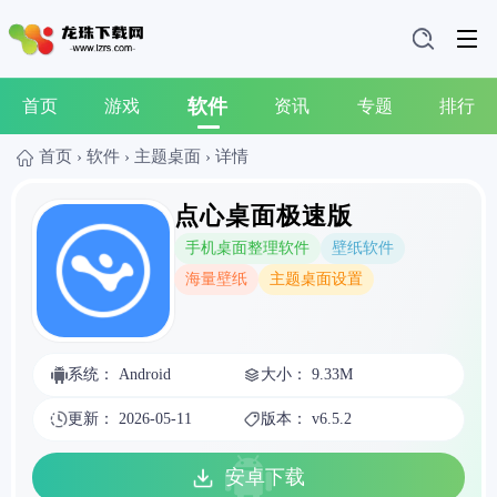
软件
首页
游戏
资讯
专题
排行
首页
›
软件
›
主题桌面
›
详情
点心桌面极速版
手机桌面整理软件
壁纸软件
海量壁纸
主题桌面设置
系统： Android
大小： 9.33M
更新： 2026-05-11
版本： v6.5.2
安卓下载