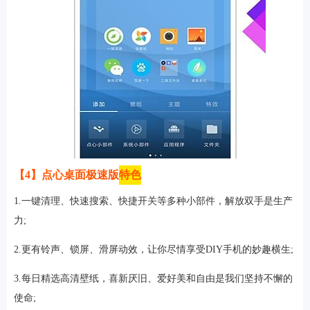
【4】点心桌面极速版
特色
1.一键清理、快速搜索、快捷开关等多种小部件，解放双手是生产
力;
2.更有铃声、锁屏、滑屏动效，让你尽情享受DIY手机的妙趣横生;
3.每日精选高清壁纸，喜新厌旧、爱好美和自由是我们坚持不懈的
使命;