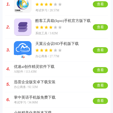
1.
查看
考试学习 / 20.57M
酷客工具箱(Iqoo)手机官方版下载
2.
查看
系统工具 / 3.82M
天翼云会议HD手机版下载
3.
查看
办公商务 / 27.77M
优速ai创作精灵软件下载
4.
查看
AI软件 / 113.43M
迅雷企业版安卓下载安装
5.
查看
办公商务 / 92.32M
掌中英语手机版免费下载
6.
查看
考试学习 / 34.06M
小妖精美化老版本下载