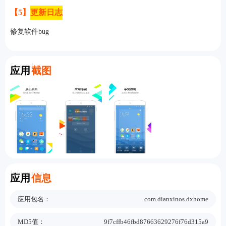
【5】
更新日志
修复软件bug
Screenshot
应用
截图
Information
应用
信息
应用包名：
com.dianxinos.dxhome
MD5值：
9f7cffb46fbd87663629276f76d315a9