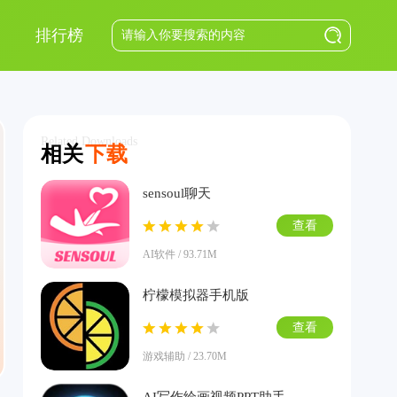
排行榜
Related Downloads
相关
下载
sensoul聊天
查看
AI软件 / 93.71M
柠檬模拟器手机版
查看
游戏辅助 / 23.70M