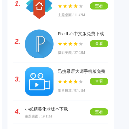
1.
载
查看
主题桌面 / 11.42M
PixelLab中文版免费下载
2.
查看
摄影美颜 / 27.08M
迅捷录屏大师手机版免费
3.
下载
查看
影音播放 / 87.01M
小妖精美化老版本下载
4.
查看
主题桌面 / 19.11M