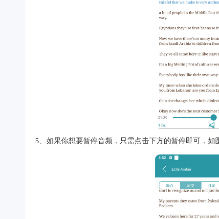
5、如果你想要暂停音频，只需点击下方的暂停即可，如