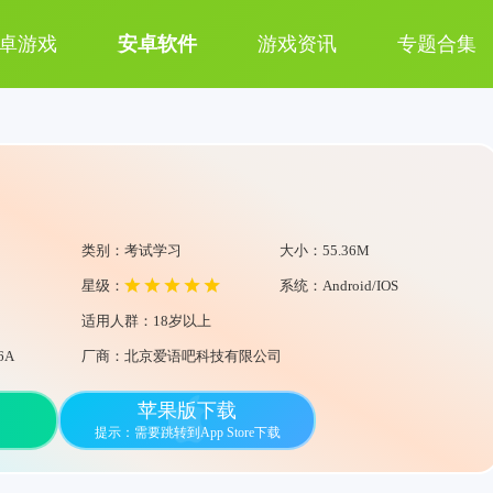
卓游戏
安卓软件
游戏资讯
专题合集
类别：考试学习
大小：55.36M
星级：
系统：Android/IOS
适用人群：18岁以上
6A
厂商：北京爱语吧科技有限公司
苹果版下载
提示：需要跳转到App Store下载