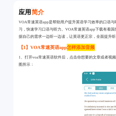
Introduction
应用
简介
VOA常速英语app是帮助用户提升英语学习效率的口语
习，快速学习口语与听力。VOA常速英语app下载有着
据自己的需求一边听一边读，让英语更正宗，全面提升听
【1】VOA常速英语app
怎样添加音频
1、打开voa常速英语软件后，点击你想要的文章或者
图所示：