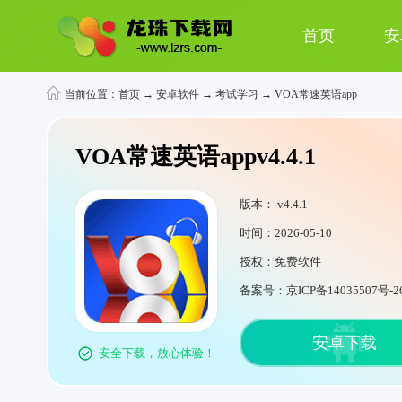
首页
安
当前位置：
首页
→
安卓软件
→
考试学习
→ VOA常速英语app
VOA常速英语appv4.4.1
版本： v4.4.1
时间：2026-05-10
授权：免费软件
备案号：京ICP备14035507号-2
安卓下载
安全下载，放心体验！