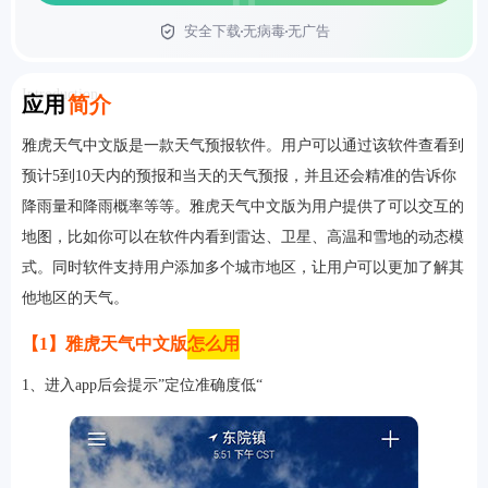
安全下载
无病毒
无广告
首页
Introduction
应用
简介
雅虎天气中文版是一款天气预报软件。用户可以通过该软件查看到
预计5到10天内的预报和当天的天气预报，并且还会精准的告诉你
降雨量和降雨概率等等。雅虎天气中文版为用户提供了可以交互的
地图，比如你可以在软件内看到雷达、卫星、高温和雪地的动态模
式。同时软件支持用户添加多个城市地区，让用户可以更加了解其
他地区的天气。
【1】雅虎天气中文版
怎么用
1、进入app后会提示”定位准确度低“