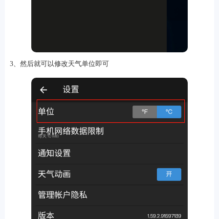
3、然后就可以修改天气单位即可