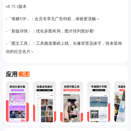
v8.73.1版本
-「堆糖VIP」：会员专享无广告特权，体验更流畅～
-「新版详情」：优化多图布局，图片排列更好看!
-「图文工具」：工具频道重磅上线，头像背景花体字，快来装饰
你的社交名片～
Screenshot
应用
截图