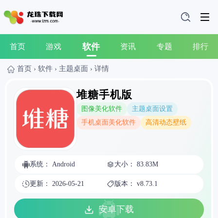
软件
首页
游戏
资讯
专题
排行
首页
›
软件
›
主题桌面
›
详情
堆糖手机版
图像美化软件
主题桌面设置
手机桌面美化软件
高清动态壁纸
系统： Android
大小： 83.83M
更新： 2026-05-21
版本： v8.73.1
安卓下载