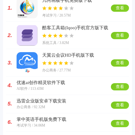
几何画板手机免费版下载
1.
查看
考试学习 / 20.57M
酷客工具箱(Iqoo)手机官方版下载
2.
查看
系统工具 / 3.82M
天翼云会议HD手机版下载
3.
查看
办公商务 / 27.77M
优速ai创作精灵软件下载
4.
查看
AI软件 / 113.43M
迅雷企业版安卓下载安装
5.
查看
办公商务 / 92.32M
掌中英语手机版免费下载
6.
查看
考试学习 / 34.06M