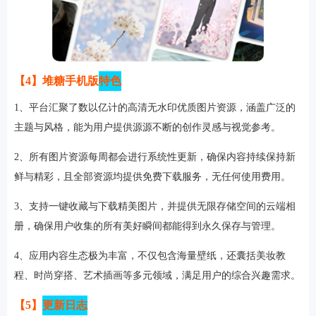
【4】堆糖手机版
特色
1、平台汇聚了数以亿计的高清无水印优质图片资源，涵盖广泛的
主题与风格，能为用户提供源源不断的创作灵感与视觉参考。
2、所有图片资源每周都会进行系统性更新，确保内容持续保持新
鲜与精彩，且全部资源均提供免费下载服务，无任何使用费用。
3、支持一键收藏与下载精美图片，并提供无限存储空间的云端相
册，确保用户收集的所有美好瞬间都能得到永久保存与管理。
4、应用内容生态极为丰富，不仅包含海量壁纸，还囊括美妆教
程、时尚穿搭、艺术插画等多元领域，满足用户的综合兴趣需求。
【5】
更新日志