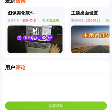
最新
合集
图像美化软件
主题桌面设置
更新时间：
2026-05-21
共112款应用
更新时间：
2026-05-21
共1
User Comments
用户
评论