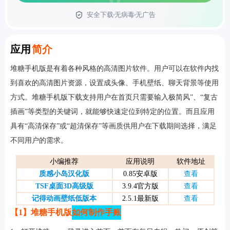
安全下载
无病毒
无广告
首页
Introduction
应用
简介
堆糖手机版是有着各种风格的高清图片软件。用户可以在软件内找
到喜欢的高清图片资源，设置成头像、手机壁纸、聊天背景等使用
方式。堆糖手机版下载支持用户在首页只需要输入极简风”、“复古
插画”等类型的关键词，就能够快速定位到特定的位置。而且应用
具有“高清保存”或“超清保存”等画质供用户在下载期间选择，满足
不同用户的需求。
小编推荐
应用说明
软件地址
质感小岛汉化版
0.85安卓版
查看
TSF桌面3D高级版
3.9.4官方版
查看
记得动画壁纸低版本
2.5.1最新版
查看
【1】堆糖手机版
如何制作手账