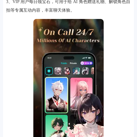
3、VIP 用户每日领宝石，可用于给 AI 角色赠送礼物、解锁角色自
拍等专属互动内容，丰富聊天体验。