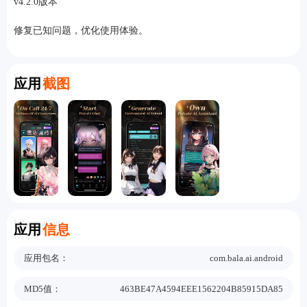
v4.2.0版本
修复已知问题，优化使用体验。
Screenshot
应用
截图
Information
应用
信息
应用包名：
com.bala.ai.android
MD5值：
463BE47A4594EEE1562204B85915DA85