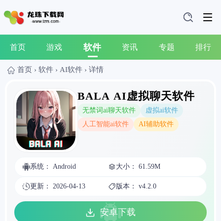
软件
首页
游戏
资讯
专题
排行
首页
›
软件
›
AI软件
›
详情
BALA AI虚拟聊天软件
无禁词ai聊天软件
虚拟ai软件
人工智能ai软件
AI辅助软件
系统： Android
大小： 61.59M
更新： 2026-04-13
版本： v4.2.0
安卓下载