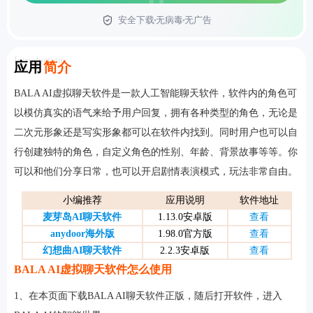
安全下载
无病毒
无广告
首页
Introduction
应用
简介
BALA AI虚拟聊天软件是一款人工智能聊天软件，软件内的角色可
以模仿真实的语气来给予用户回复，拥有各种类型的角色，无论是
二次元形象还是写实形象都可以在软件内找到。同时用户也可以自
行创建独特的角色，自定义角色的性别、年龄、背景故事等等。你
可以和他们分享日常，也可以开启剧情表演模式，玩法非常自由。
小编推荐
应用说明
软件地址
麦芽岛AI聊天软件
1.13.0安卓版
查看
anydoor海外版
1.98.0官方版
查看
幻想曲AI聊天软件
2.2.3安卓版
查看
BALA AI虚拟聊天软件怎么使用
1、在本页面下载BALA AI聊天软件正版，随后打开软件，进入