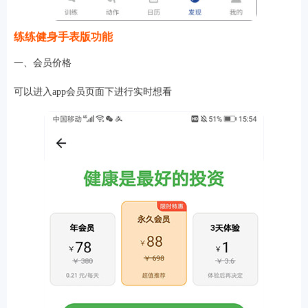
练练健身手表版功能
一、会员价格
可以进入app会员页面下进行实时想看