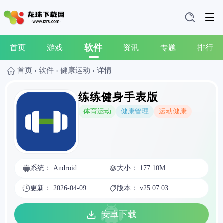
软件
首页
游戏
资讯
专题
排行
首页
›
软件
›
健康运动
›
详情
练练健身手表版
体育运动
健康管理
运动健康
系统： Android
大小： 177.10M
更新： 2026-04-09
版本： v25.07.03
安卓下载