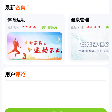
版
Latest Collection
最新
合集
体育运动
健康管理
更新时间：
2026-04-09
共16款应用
更新时间：
2026-04-09
共2
User Comments
用户
评论