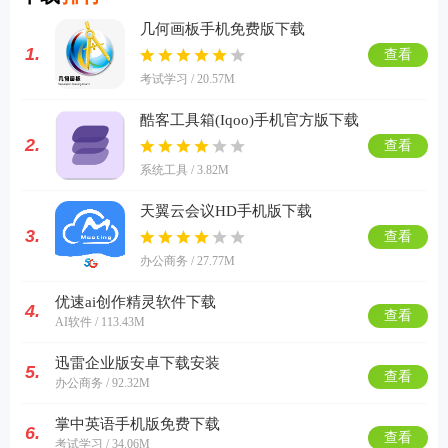
几何画板手机免费版下载
1.
查看
考试学习 / 20.57M
酷客工具箱(Iqoo)手机官方版下载
2.
查看
系统工具 / 3.82M
天翼云会议HD手机版下载
3.
查看
办公商务 / 27.77M
优速ai创作精灵软件下载
4.
查看
AI软件 / 113.43M
迅雷企业版安卓下载安装
5.
查看
办公商务 / 92.32M
掌中英语手机版免费下载
6.
查看
考试学习 / 34.06M