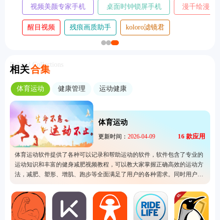
视频美颜专家手机
桌面时钟锁屏手机
漫千绘漫
版
版
画
醒目视频
残痕画质助手
koloro滤镜君
Related Collections
相关
合集
体育运动
健康管理
运动健康
体育运动
16
款应用
更新时间：
2026-04-09
体育运动软件提供了各种可以记录和帮助运动的软件，软件包含了专业的
运动知识和丰富的健身减肥视频教程，可以教大家掌握正确高效的运动方
法，减肥、塑形、增肌、跑步等全面满足了用户的各种需求。同时用户还
可以在软件内记录个人的运动数据、随时了解自己的身体状况。