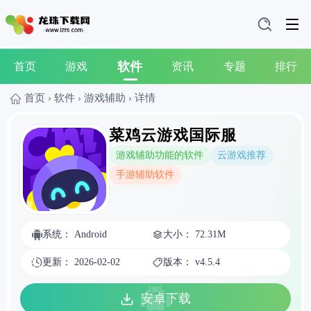
软件
首页
游戏
资讯
专题
排行
首页
›
软件
›
游戏辅助
›
详情
菜鸡云游戏国际服
游戏辅助功能的软件
云游戏推荐
手游辅助软件
系统： Android
大小： 72.31M
更新： 2026-02-02
版本： v4.5.4
安卓下载