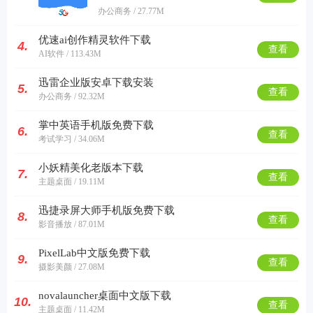
办公商务 / 27.77M
优速ai创作精灵软件下载
4.
查看
AI软件 / 113.43M
迅雷企业版安卓下载安装
5.
查看
办公商务 / 92.32M
掌中英语手机版免费下载
6.
查看
考试学习 / 34.06M
小妖精美化老版本下载
7.
查看
主题桌面 / 19.11M
迅捷录屏大师手机版免费下载
8.
查看
影音播放 / 87.01M
PixelLab中文版免费下载
9.
查看
摄影美颜 / 27.08M
novalauncher桌面中文版下载
10.
查看
主题桌面 / 11.42M