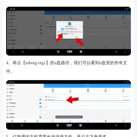
4、再点【usbotg-otg1】的u盘路径，我们可以看到u盘里的所有文
件。
5、亿咖通的主机需要长按选择文件，再点右下角更多。