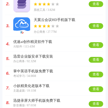
2.
查看
系统工具 / 3.82M
天翼云会议HD手机版下载
3.
查看
办公商务 / 27.77M
优速ai创作精灵软件下载
4.
查看
AI软件 / 113.43M
迅雷企业版安卓下载安装
5.
查看
办公商务 / 92.32M
掌中英语手机版免费下载
6.
查看
考试学习 / 34.06M
小妖精美化老版本下载
7.
查看
主题桌面 / 19.11M
迅捷录屏大师手机版免费下载
8.
查看
影音播放 / 87.01M