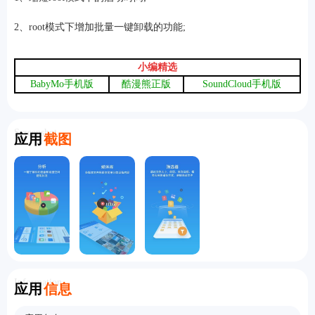
2、root模式下增加批量一键卸载的功能;
小编精选
BabyMo手机版
酷漫熊正版
SoundCloud手机版
Screenshot
应用
截图
Information
应用
信息