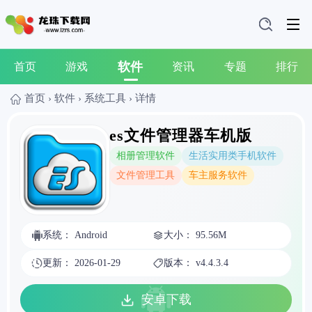
软件
首页
游戏
资讯
专题
排行
首页
›
软件
›
系统工具
›
详情
es文件管理器车机版
相册管理软件
生活实用类手机软件
文件管理工具
车主服务软件
系统： Android
大小： 95.56M
更新： 2026-01-29
版本： v4.4.3.4
安卓下载