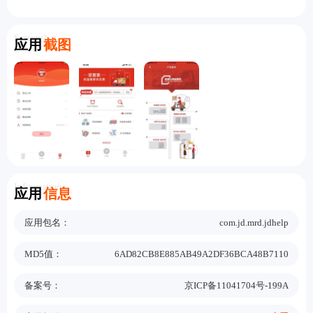
Screenshot
应用
截图
Information
应用
信息
应用包名：
com.jd.mrd.jdhelp
MD5值：
6AD82CB8E885AB49A2DF36BCA48B7110
备案号：
京ICP备11041704号-199A