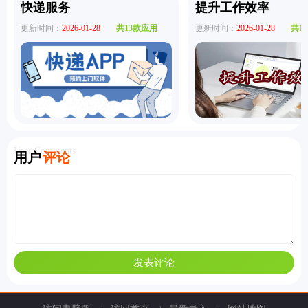
快递服务
提升工作效率
更新时间：
2026-01-28
共13款应用
更新时间：
2026-01-28
共1
User Comments
用户
评论