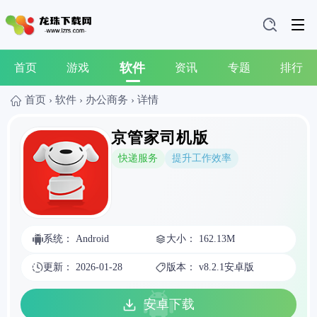
软件
首页
游戏
资讯
专题
排行
首页
›
软件
›
办公商务
›
详情
京管家司机版
快递服务
提升工作效率
系统： Android
大小： 162.13M
更新： 2026-01-28
版本： v8.2.1安卓版
安卓下载