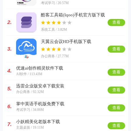
考试学习 / 20.57M
酷客工具箱(Iqoo)手机官方版下载
2.
查看
系统工具 / 3.82M
天翼云会议HD手机版下载
3.
查看
办公商务 / 27.77M
优速ai创作精灵软件下载
4.
查看
AI软件 / 113.43M
迅雷企业版安卓下载安装
5.
查看
办公商务 / 92.32M
掌中英语手机版免费下载
6.
查看
考试学习 / 34.06M
小妖精美化老版本下载
7.
查看
主题桌面 / 19.11M