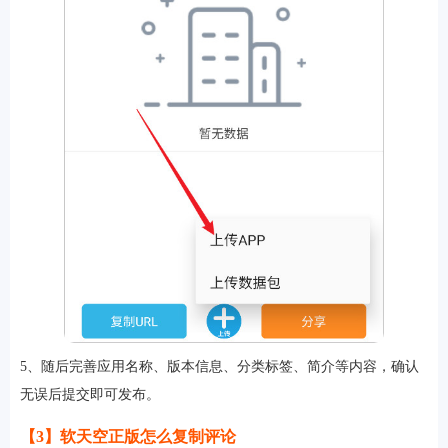
5、随后完善应用名称、版本信息、分类标签、简介等内容，确认
无误后提交即可发布。
【3】软天空正版怎么复制评论