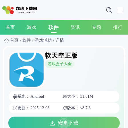
软件
首页
游戏
资讯
专题
排行
首页
›
软件
›
游戏辅助
›
详情
软天空正版
游戏盒子大全
系统： Android
大小： 31.81M
更新： 2025-12-03
版本： v8.7.3
安卓下载