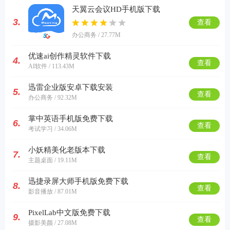
天翼云会议HD手机版下载
3.
查看
办公商务 / 27.77M
优速ai创作精灵软件下载
4.
查看
AI软件 / 113.43M
迅雷企业版安卓下载安装
5.
查看
办公商务 / 92.32M
掌中英语手机版免费下载
6.
查看
考试学习 / 34.06M
小妖精美化老版本下载
7.
查看
主题桌面 / 19.11M
迅捷录屏大师手机版免费下载
8.
查看
影音播放 / 87.01M
PixelLab中文版免费下载
9.
查看
摄影美颜 / 27.08M