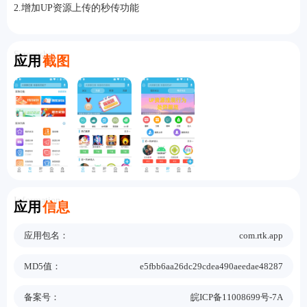
2.增加UP资源上传的秒传功能
Screenshot
应用
截图
Information
应用
信息
应用包名：
com.rtk.app
MD5值：
e5fbb6aa26dc29cdea490aeedae48287
备案号：
皖ICP备11008699号-7A