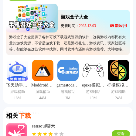
游戏盒子大全
69
款应用
更新时间：
2025-12-03
游戏盒子大全提供了各种可以下载游戏资源的软件，这类游戏内都拥有大
量的游戏资源，不管是游戏下载，还是游戏礼包，游戏资讯，玩家社区等
等，都能够在这些软件中找到。同时软件内还拥有游戏推荐、大神攻略、
万千礼包、精彩视频解说、火热论坛、兴趣社交等等各种功能，让用户可
以在线玩各种游戏。
飞天助手辅助
Moddroid中文版
gamestoday手机版
epsxe模拟器安卓中文版
柠檬模拟器手机版
游戏辅助
游戏辅助
游戏辅助
游戏辅助
游戏辅助
18M
44M
3M
10M
24M
Related Downloads
相关
下载
sensoul聊天
查看