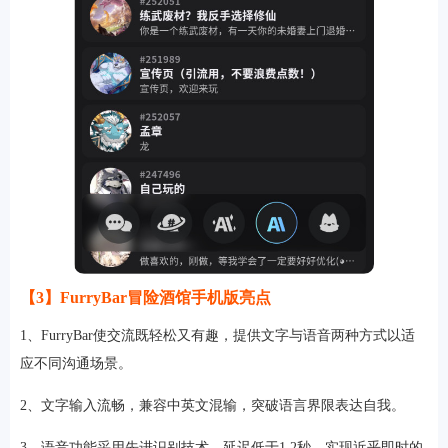
【3】FurryBar冒险酒馆手机版亮点
1、FurryBar使交流既轻松又有趣，提供文字与语音两种方式以适
应不同沟通场景。
2、文字输入流畅，兼容中英文混输，突破语言界限表达自我。
3、语音功能采用先进识别技术，延迟低于1.2秒，实现近乎即时的