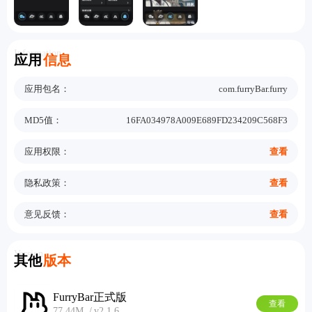
Information
应用
信息
应用包名：
com.furryBar.furry
MD5值：
16FA034978A009E689FD234209C568F3
应用权限：
查看
隐私政策：
查看
意见反馈：
查看
Version
其他
版本
FurryBar正式版
查看
77.44M
v2.1.6