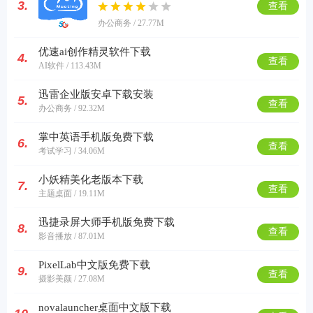
3.
查看
办公商务 / 27.77M
优速ai创作精灵软件下载
4.
查看
AI软件 / 113.43M
迅雷企业版安卓下载安装
5.
查看
办公商务 / 92.32M
掌中英语手机版免费下载
6.
查看
考试学习 / 34.06M
小妖精美化老版本下载
7.
查看
主题桌面 / 19.11M
迅捷录屏大师手机版免费下载
8.
查看
影音播放 / 87.01M
PixelLab中文版免费下载
9.
查看
摄影美颜 / 27.08M
novalauncher桌面中文版下载