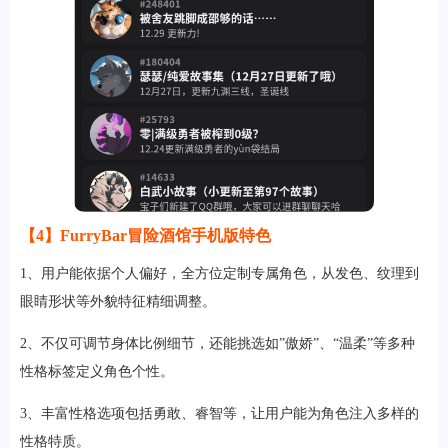
【4】FurryBar冒险酒馆手机版特色
1、用户能依据个人偏好，全方位定制专属角色，从发色、纹理到
眼睛形状等外貌特征精细调整。
2、不仅可调节身体比例细节，还能挑选如”傲娇”、“温柔”等多种
性格标签定义角色个性。
3、丰富性格选项包括勇敢、睿智等，让用户能为角色注入多样的
性格特质。