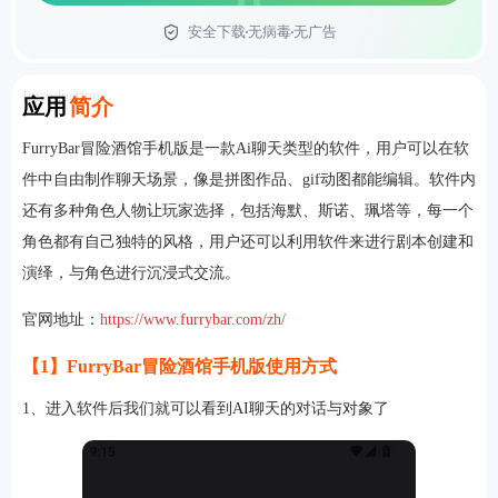
安全下载
无病毒
无广告
首页
Introduction
应用
简介
FurryBar冒险酒馆手机版是一款Ai聊天类型的软件，用户可以在软
件中自由制作聊天场景，像是拼图作品、gif动图都能编辑。软件内
还有多种角色人物让玩家选择，包括海默、斯诺、珮塔等，每一个
角色都有自己独特的风格，用户还可以利用软件来进行剧本创建和
演绎，与角色进行沉浸式交流。
官网地址：
https://www.furrybar.com/zh/
【1】FurryBar冒险酒馆手机版使用方式
1、进入软件后我们就可以看到AI聊天的对话与对象了