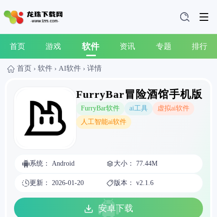
软件
首页
游戏
资讯
专题
排行
首页
›
软件
›
AI软件
›
详情
FurryBar冒险酒馆手机版
FurryBar软件
ai工具
虚拟ai软件
人工智能ai软件
系统： Android
大小： 77.44M
更新： 2026-01-20
版本： v2.1.6
安卓下载